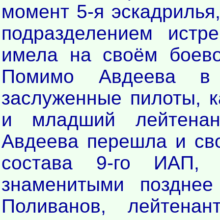
момент 5-я эскадрилья
подразделением истр
имела на своём боев
Помимо Авдеева в 
заслуженные пилоты, к
и младший лейтенан
Авдеева перешла и сво
состава 9-го ИАП,
знаменитыми позднее
Поливанов, лейтенан