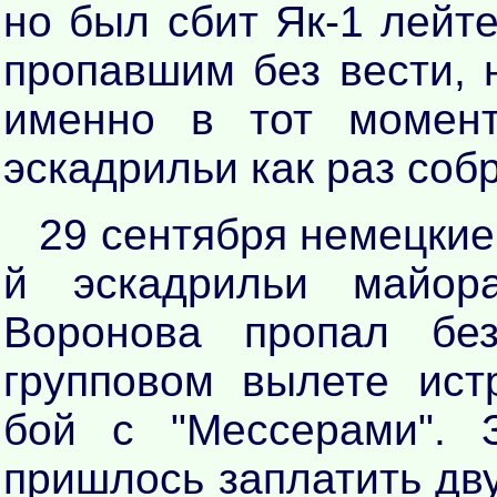
но был сбит Як-1 лейт
пропавшим без вести, 
именно в тот момент
эскадрильи как раз собр
29 сентября немецкие
й эскадрильи майор
Воронова пропал бе
групповом вылете ист
бой с "Мессерами". 
пришлось заплатить дв