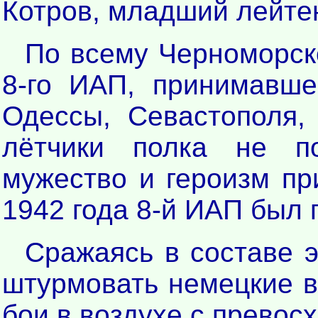
Котров, младший лейте
По всему Черноморск
8-го ИАП, принимавше
Одессы, Севастополя,
лётчики полка не п
мужество и героизм пр
1942 года 8-й ИАП был 
Сражаясь в составе 
штурмовать немецкие в
бои в воздухе с превос