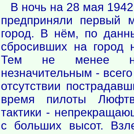
В ночь на 28 мая 194
предприняли первый 
город. В нём, по дан
сбросивших на город 
Тем не менее на
незначительным - всег
отсутствии пострадавш
время пилоты Люфтв
тактики - непрекращаю
с больших высот. Взл