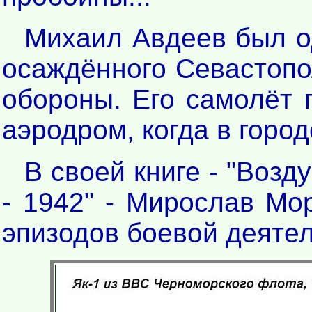
Михаил Авдеев был од
осаждённого Севастопол
обороны. Его самолёт 
аэродром, когда в горо
В своей книге - "Возд
- 1942" - Мирослав Мо
эпизодов боевой деятел