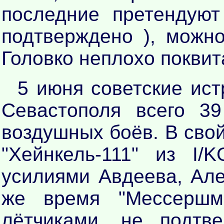
последние претендую
подтверждено ), можно
Головко неплохо поквит
5 июня советские ис
Севастополя всего 3
воздушных боёв. В свой
"Хейнкель-111" из I
усилиями Авдеева, Але
же время "Мессершм
лётчиками, не подтв