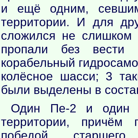
и ещё одним, севшим
территории. И для дру
сложился не слишком 
пропали без вести
корабельный гидросамол
колёсное шасси; 3 та
были выделены в состав
Один Пе-2 и один 
территории, причём 
победой... старшег