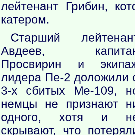
лейтенант Грибин, ко
катером.
Старший лейтенан
Авдеев, капита
Просвирин и экипа
лидера Пе-2 доложили 
3-х сбитых Ме-109, н
немцы не признают н
одного, хотя и н
скрывают, что потерял