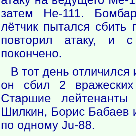
затем Не-111. Бомба
лётчик пытался сбить 
повторил атаку, и 
покончено.
В тот день отличился
он сбил 2 вражеских
Старшие лейтенанты 
Шилкин, Борис Бабаев 
по одному Ju-88.