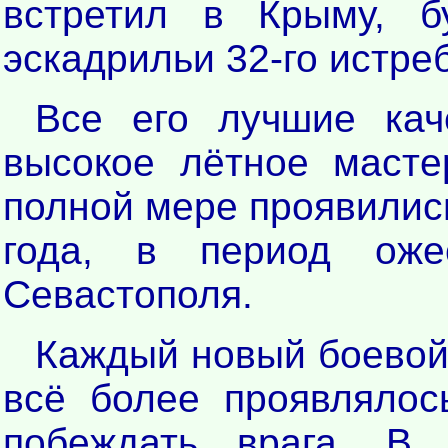
встретил в Крыму, б
эскадрильи 32-го истре
Все его лучшие кач
высокое лётное масте
полной мере проявились
года, в период оже
Севастополя.
Каждый новый боевой
всё более проявлялось
побеждать врага. В 