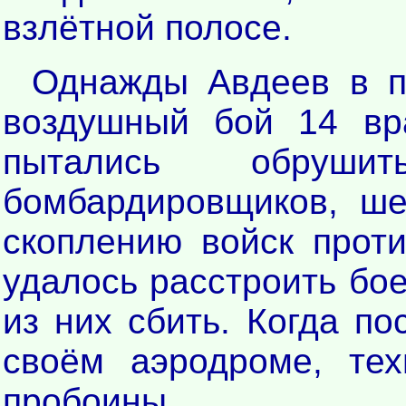
взлётной полосе.
Однажды Авдеев в п
воздушный бой 14 вр
пытались обруш
бомбардировщиков, ш
скоплению войск проти
удалось расстроить бо
из них сбить. Когда по
своём аэродроме, те
пробоины...