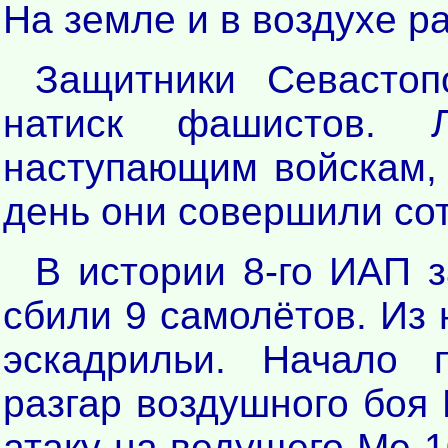
На земле и в воздухе р
Защитники Севастоп
натиск фашистов. 
наступающим войскам,
день они совершили со
В истории 8-го ИАП з
сбили 9 самолётов. Из 
эскадрильи. Начало 
разгар воздушного боя
атаку на ведущего Ме-1