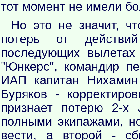
тот момент не имели бо
Но это не значит, ч
потерь от действий
последующих вылетах
"Юнкерс", командир пе
ИАП капитан Нихамин 
Буряков - корректиро
признает потерю 2-х
полными экипажами, н
вести, а второй - сб