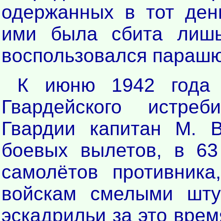
одержанных в тот ден
ими была сбита лишь
воспользовался параш
К июню 1942 года 
Гвардейского истреб
Гвардии капитан М. 
боевых вылетов, в 6
самолётов противника
войскам смелыми шту
эскадрильи за это врем