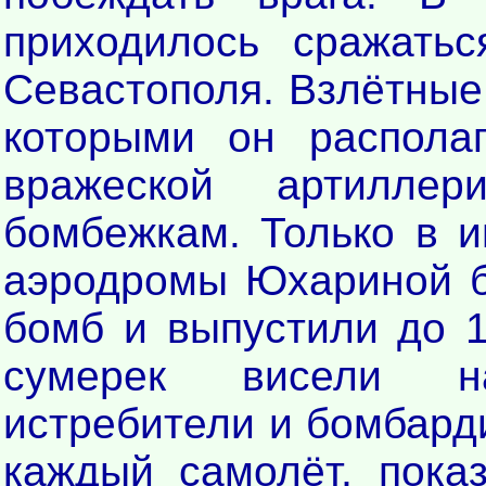
приходилось сражать
Севастополя. Взлётные
которыми он распола
вражеской артиллер
бомбежкам. Только в 
аэродромы Юхариной б
бомб и выпустили до 1
сумерек висели н
истребители и бомбард
каждый самолёт, пока