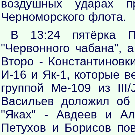
воздушных ударах п
Черноморского флота.
В 13:24 пятёрка П
"Червонного чабана", а
Второ - Константиновк
И-16 и Як-1, которые 
группой Ме-109 из III
Васильев доложил об
"Яках" - Авдеев и Ал
Петухов и Борисов по