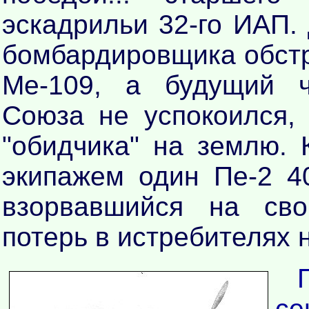
эскадрильи 32-го ИАП. 
бомбардировщика обстре
Ме-109, а будущий ч
Союза не успокоился,
"обидчика" на землю. 
экипажем один Пе-2 4
взорвавшийся на сво
потерь в истребителях 
с