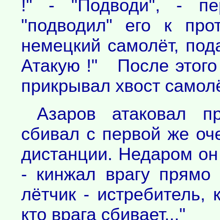
!" - "Подводи", - п
"подводил" его к про
немецкий самолёт, под
Атакую !" После этого
прикрывал хвост самол
Азаров атаковал пр
сбивал с первой же оче
дистанции. Недаром он
- кинжал врагу прямо 
лётчик - истребитель, 
кто врага сбивает..."