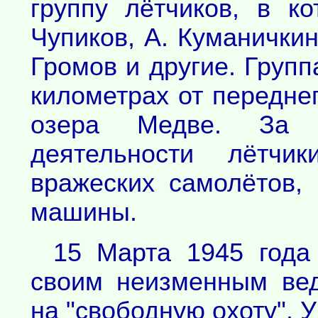
группу лётчиков, в к
Чупиков, А. Куманичкин,
Громов и другие. Групп
километрах от переднег
озера Медве. За 
деятельности лётчи
вражеских самолётов,
машины.
15 Марта 1945 года
своим неизменным ве
на "свободную охоту". 