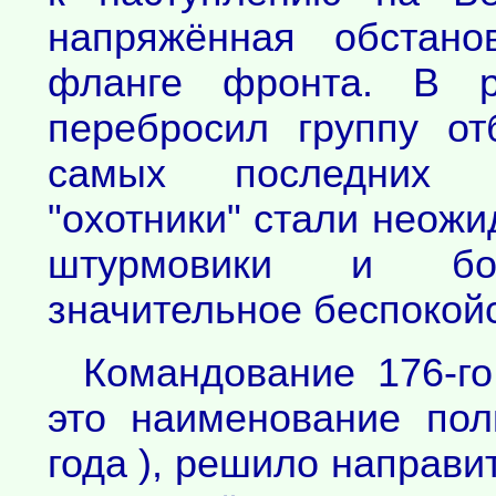
напряжённая обстано
фланге фронта. В р
перебросил группу о
самых последних м
"охотники" стали неожи
штурмовики и бом
значительное беспокой
Командование 176-го
это наименование пол
года ), решило направи