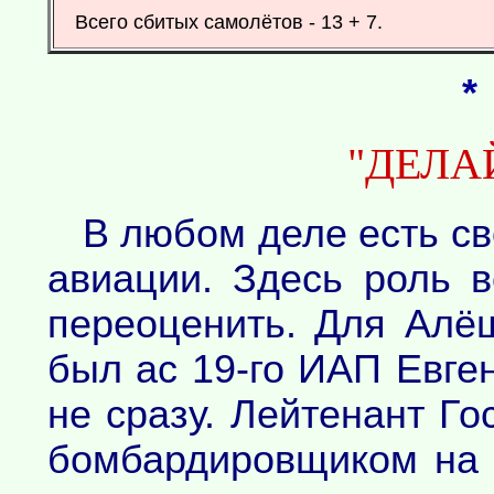
Всего сбитых самолётов - 13 + 7.
*
"ДЕЛАЙ
В любом деле есть св
авиации. Здесь роль в
переоценить. Для Алё
был ас 19-го ИАП Евге
не сразу. Лейтенант Го
бомбардировщиком на 