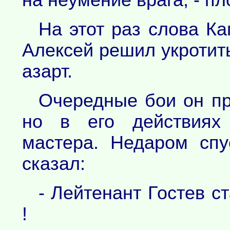
На этот раз слова Ка
Алексей решил укротит
азарт.
Очередные бои он пр
но в его действиях 
мастера. Недаром спу
сказал:
- Лейтенант Гостев 
!