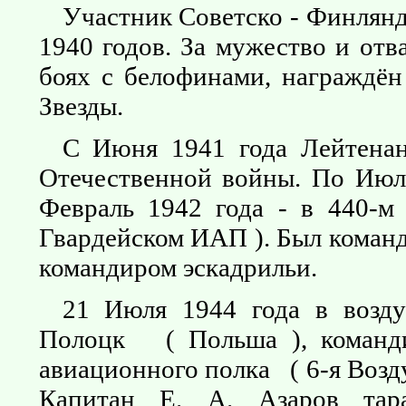
Участник Советско - Финлянд
1940 годов. За мужество и отв
боях с белофинами, награждё
Звезды.
С Июня 1941 года Лейтенан
Отечественной войны. По Июл
Февраль 1942 года - в 440-
Гвардейском ИАП ). Был команд
командиром эскадрильи.
21 Июля 1944 года в возд
Полоцк ( Польша ), командир
авиационного полка ( 6-я Возд
Капитан Е. А. Азаров тара