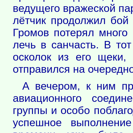
ведущего вражеской па
лётчик продолжил бой 
Громов потерял много 
лечь в санчасть. В тот
осколок из его щеки,
отправился на очередн
А вечером, к ним пр
авиационного соедин
группы и особо поблаг
успешное выполнение