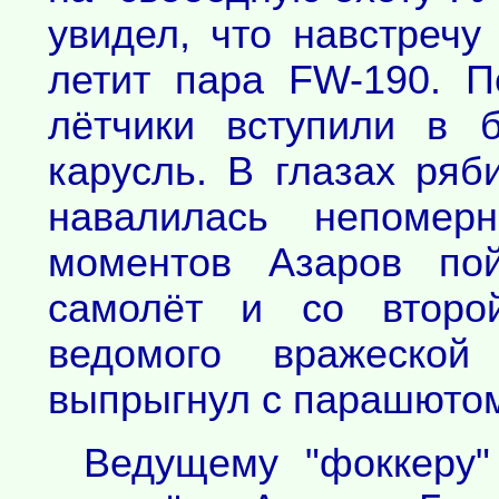
увидел, что навстречу
летит пара FW-190. П
лётчики вступили в 
карусль. В глазах ряб
навалилась непомер
моментов Азаров по
самолёт и со второй
ведомого вражеской
выпрыгнул с парашютом,
Ведущему "фоккеру"