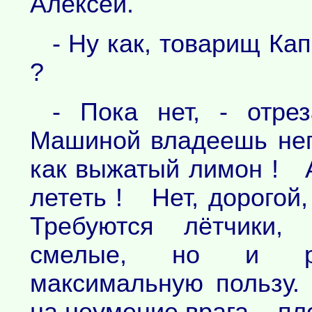
Алексей.
- Ну как, товарищ Кап
?
- Пока нет, - отре
Машиной владеешь неп
как выжатый лимон ! А
лететь ! Нет, дорогой,
Требуются лётчики,
смелые, но и рас
максимальную пользу.
на неумение врага, - п