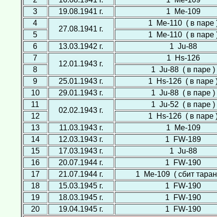
3
19.08.1941 г.
1 Ме-109
4
1 Ме-110 ( в паре 
27.08.1941 г.
5
1 Ме-110 ( в паре 
6
13.03.1942 г.
1 Ju-88
7
1 Hs-126
12.01.1943 г.
8
1 Ju-88 ( в паре )
9
25.01.1943 г.
1 Hs-126 ( в паре 
10
29.01.1943 г.
1 Ju-88 ( в паре )
11
1 Ju-52 ( в паре )
02.02.1943 г.
12
1 Hs-126 ( в паре 
13
11.03.1943 г.
1 Ме-109
14
12.03.1943 г.
1 FW-189
15
17.03.1943 г.
1 Ju-88
16
20.07.1944 г.
1 FW-190
17
21.07.1944 г.
1 Ме-109 ( сбит таран
18
15.03.1945 г.
1 FW-190
19
18.03.1945 г.
1 FW-190
20
19.04.1945 г.
1 FW-190