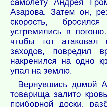
самолёту Андрея Гро
Азарова. Затем он, ре
скорость, бросилс
устремились в погоню
чтобы тот атаковал 
заходов, повредил в
накренился на одно к
упал на землю.
Вернувшись домой Аз
товарища залито кров
приборной доски, раз