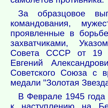
За образцовое вы
командования, мужес
проявленные в борьб
захватчиками, Указо
Совета СССР от 19 А
Евгений Александров
Советского Союза с 
медали "Золотая Звезда
В Феврале 1945 года 
к наступлению на Бе