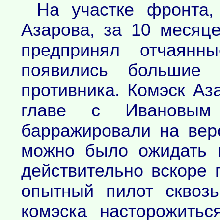
На участке фронта,
Азарова, за 10 месяц
предпринял отчаянны
появились большие 
противника. Комэск Аз
главе с Ивановым
барражировали на вер
можно было ожидать 
действительно вскоре 
опытный пилот сквозь
комэска насторожитьс