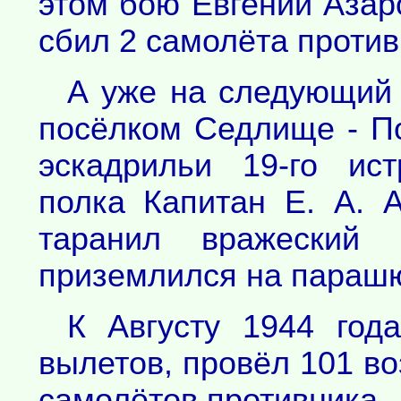
этом бою Евгений Азар
сбил 2 самолёта против
А уже на следующий 
посёлком Седлище - П
эскадрильи 19-го ист
полка Капитан Е. А. 
таранил вражеский
приземлился на парашю
К Августу 1944 год
вылетов, провёл 101 в
самолётов противника.