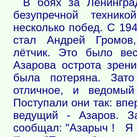
В боях за Ленингра
безупречной технико
несколько побед. С 19
стал Андрей Громов
лётчик. Это было ве
Азарова острота зрени
была потеряна. Зат
отличное, и ведомый
Поступали они так: впе
ведущий - Азаров. З
сообщал: "Азарыч ! Я 