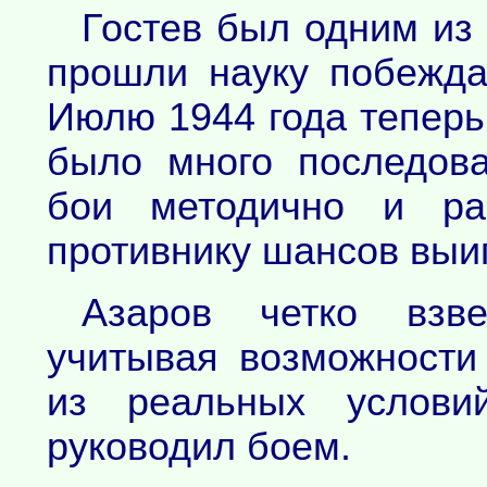
Гостев был одним из
прошли науку побежда
Июлю 1944 года теперь
было много последов
бои методично и рас
противнику шансов выиг
Азаров четко взв
учитывая возможности 
из реальных услови
руководил боем.