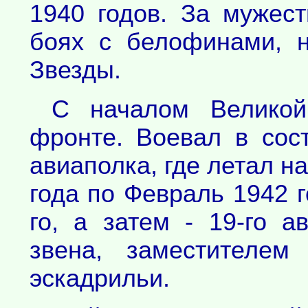
1940 годов. За мужест
боях с белофинами, 
Звезды.
С началом Великой
фронте. Воевал в сост
авиаполка, где летал н
года по Февраль 1942 г
го, а затем - 19-го 
звена, заместителем
эскадрильи.