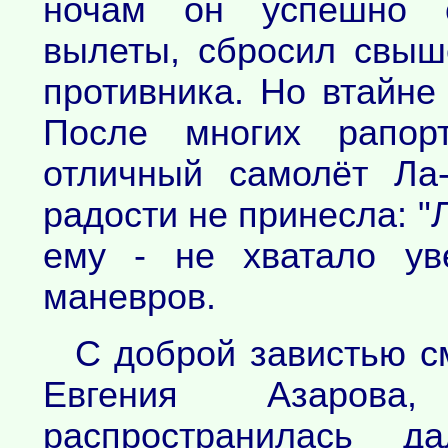
ночам он успешно 
вылеты, сбросил свыш
противника. Но втайне
После многих рапорт
отличный самолёт Ла
радости не принесла: "
ему - не хватало ув
маневров.
С доброй завистью с
Евгения Азаров
распространилась д