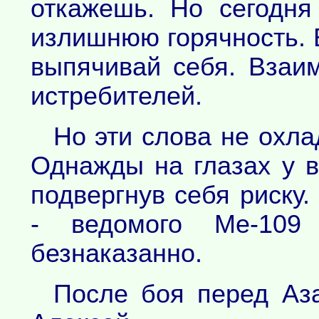
откажешь. Но сегодня
излишнюю горячность. В
выпячивай себя. Взаи
истребителей.
Но эти слова не охла
Однажды на глазах у в
подвергнув себя риску.
- ведомого Me-109 
безнаказанно.
После боя перед Аз