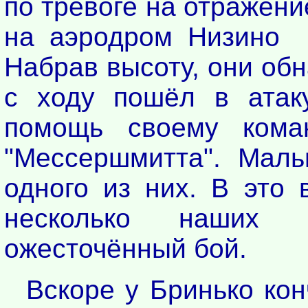
по тревоге на отражен
на аэродром Низино (
Набрав высоту, они об
с ходу пошёл в атак
помощь своему кома
"Мессершмитта". Маль
одного из них. В это 
несколько наших и
ожесточённый бой.
Вскоре у Бринько ко