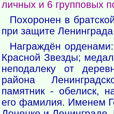
личных и 6 групповых по
Похоронен в братской
при защите Ленинграда
Награждён орденами:
Красной Звезды; медал
неподалеку от дерев
района Ленинградск
памятник - обелиск, н
его фамилия. Именем Г
Донецке и Ленинграде.