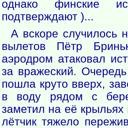
однако финские и
подтверждают )...
А вскоре случилось 
вылетов Пётр Бринь
аэродром атаковал ист
за вражеский. Очередь
пошла круто вверх, за
в воду рядом с бере
заметил на её крыльях
лётчик тяжело пережив