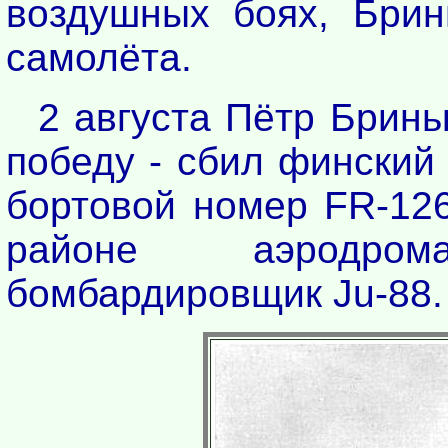
воздушных боях, Брин
самолёта.
2 августа Пётр Брин
победу - сбил финский
бортовой номер FR-126 
районе аэродро
бомбардировщик Ju-88.