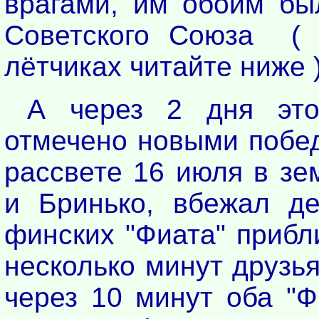
врагами, им обоим бы
Советского Союза ( 
лётчиках читайте ниже )
А через 2 дня это
отмечено новыми побед
рассвете 16 июля в зе
и Бринько, вбежал д
финских "Фиата" прибл
несколько минут друзь
через 10 минут оба "Ф