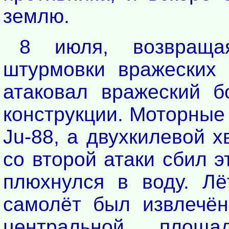
землю.
8 июля, возвраща
штурмовки вражеских 
атаковал вражеский б
конструкции. Моторные
Ju-88, а двухкилевой х
со второй атаки сбил э
плюхнулся в воду. Лё
самолёт был извлечён
центральной площ