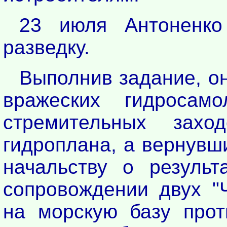
23 июля Антоненко
разведку.
Выполнив задание, он
вражеских гидросамо
стремительных захо
гидроплана, а вернувш
начальству о результ
сопровождении двух "Ч
на морскую базу прот