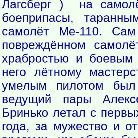
Лагсберг ) на самолё
боеприпасы, таранны
самолёт Ме-110. Сам
повреждённом самолё
храбростью и боевым 
него лётному мастерс
умелым пилотом был
ведущий пары Алекс
Бринько летал с первы
года, за мужество и о