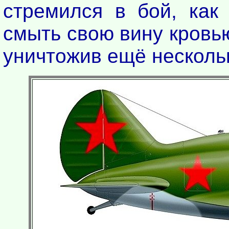
стремился в бой, как
смыть свою вину кровью
уничтожив ещё несколь