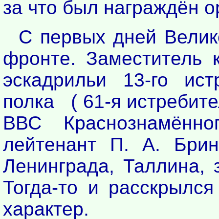
за что был награждён 
С первых дней Велик
фронте. Заместитель 
эскадрильи 13-го ист
полка ( 61-я истребит
ВВС Краснознамённо
лейтенант П. А. Брин
Ленинграда, Таллина, 
Тогда-то и расскрылся
характер.