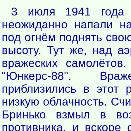
3 июля 1941 года 
неожиданно напали на
под огнём поднять сво
высоту. Тут же, над а
вражеских самолётов.
"Юнкерс-88". Враж
приблизились в этот р
низкую облачность. Сч
Бринько взмыл в воз
противника, и вскоре 