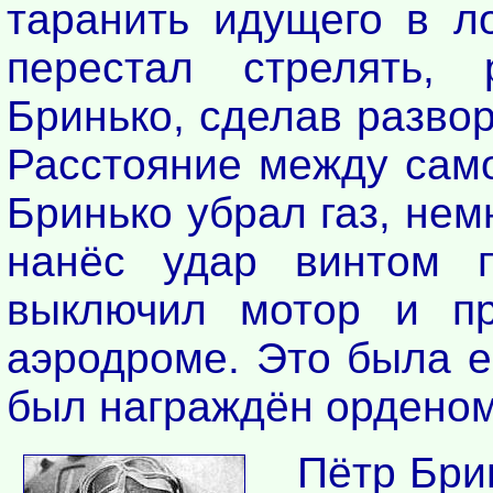
таранить идущего в ло
перестал стрелять, 
Бринько, сделав развор
Расстояние между само
Бринько убрал газ, нем
нанёс удар винтом п
выключил мотор и пр
аэродроме. Это была е
был награждён орденом
Пётр Бри