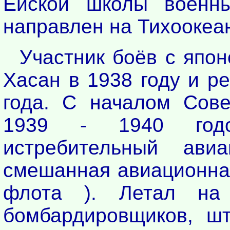
Ейской школы военны
направлен на Тихоокеа
Участник боёв с япон
Хасан в 1938 году и р
года. С началом Сове
1939 - 1940 год
истребительный ав
смешанная авиационная
флота ). Летал на 
бомбардировщиков, шт