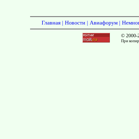
Главная
|
Новости
|
Авиафорум
|
Немног
© 2000-
При копир