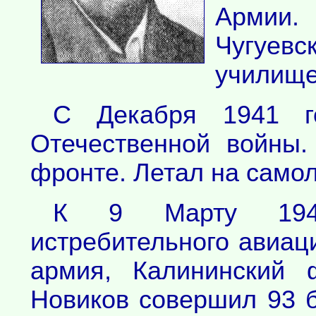
Армии
Чугуев
училище
С Декабря 1941 г
Отечественной войны
фронте. Летал на самол
К 9 Марту 1942
истребительного авиац
армия, Калининский
Новиков совершил 93 