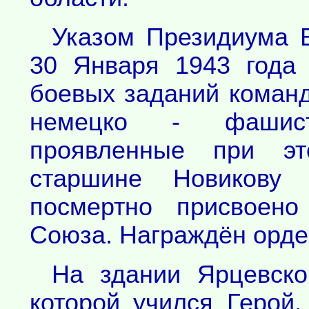
Указом Президиума 
30 Января 1943 года
боевых заданий коман
немецко - фашист
проявленные при эт
старшине Новикову 
посмертно присвоено
Союза. Награждён орде
На здании Ярцевск
которой учился Герой