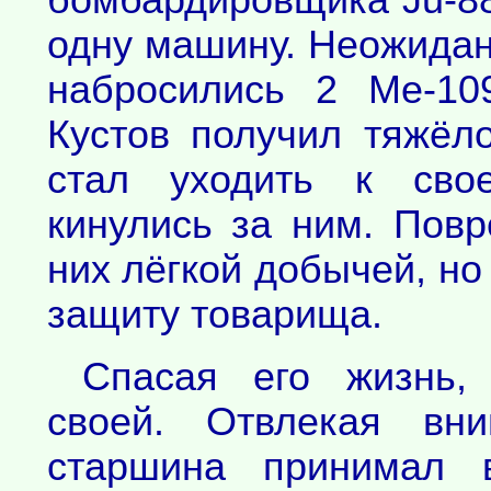
бомбардировщика Ju-88
одну машину. Неожидан
набросились 2 Ме-10
Кустов получил тяжёл
стал уходить к свое
кинулись за ним. Пов
них лёгкой добычей, но
защиту товарища.
Спасая его жизнь,
своей. Отвлекая вни
старшина принимал 