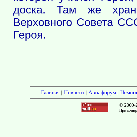
доска. Там же хран
Верховного Совета СС
Героя.
Главная
|
Новости
|
Авиафорум
|
Немног
© 2000-
При копир