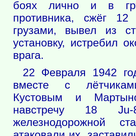
боях лично и в гр
противника, сжёг 12
грузами, вывел из с
установку, истребил о
врага.
22 Февраля 1942 го
вместе с лётчикам
Кустовым и Мартын
навстречу 18 Ju-
железнодорожной ст
атаковали их, заставил