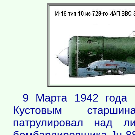
9 Марта 1942 года 
Кустовым старши
патрулировал над л