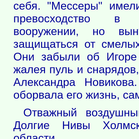
себя. "Мессеры" имел
превосходство в
вооружении, но вы
защищаться от смелых
Они забыли об Игоре 
жалея пуль и снарядов
Александра Новикова
оборвала его жизнь, сам
Отважный воздушны
Долгие Нивы Холмск
области.