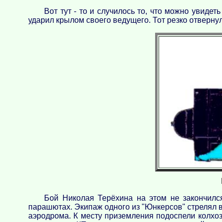
Вот тут - то и случилось то, что можно увид
ударил крылом своего ведущего. Тот резко отвернул
Бой Николая Терёхина на этом не закончилс
парашютах. Экипаж одного из "Юнкерсов" стрелял в
аэродрома. К месту приземления подоспели колхозн