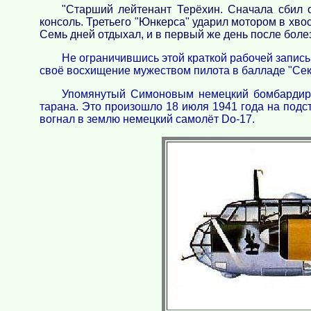
"Старший лейтенант Терёхин. Сначала сбил 
консоль. Третьего "Юнкерса" ударил мотором в хвос
Семь дней отдыхал, и в первый же день после бол
Не ограничившись этой краткой рабочей запись
своё восхищение мужеством пилота в балладе "Сек
Упомянутый Симоновым немецкий бомбардиров
тарана. Это произошло 18 июля 1941 года на подс
вогнал в землю немецкий самолёт Do-17.