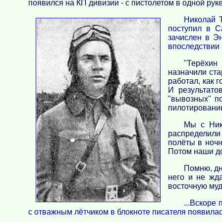
появился на КП дивизии - с пистолетом в одной руке
Николай Т
поступил в С
зачислен в Э
впоследствии 
"Терёхин
назначили ст
работал, как 
И результато
"вывозных" п
пилотированию
Мы с Ник
распределили 
полёты в ночн
Потом наши до
Помню, дн
него и не жд
восточную муд
...Вскоре
с отважным лётчиком в блокноте писателя появила