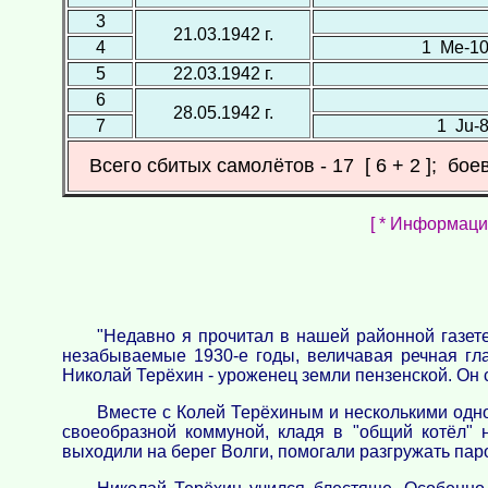
3
21.03.1942 г.
4
1 Ме-109
5
22.03.1942 г.
6
28.05.1942 г.
7
1 Ju-8
Всего сбитых самолётов - 17 [ 6 + 2 ]; бое
[ * Информаци
"Недавно я прочитал в нашей районной газет
незабываемые 1930-е годы, величавая речная гла
Николай Терёхин - уроженец земли пензенской. Он с
Вместе с Колей Терёхиным и несколькими одн
своеобразной коммуной, кладя в "общий котёл"
выходили на берег Волги, помогали разгружать пар