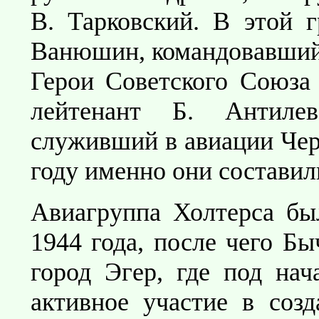
В. Тарковский. В этой г
Ванюшин, командовавший 
Герои Советского Союза
лейтенант Б. Антиле
служивший в авиации Черн
году именно они состави
Авиагруппа Холтерса бы
1944 года, после чего Б
город Эгер, где под на
активное участие в созд