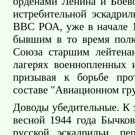
орденами Ленина и Боево
истребительной эскадрил
ВВС РОА, уже в начале 1
бывшим в то время полк
Союза старшим лейтена
лагерях военнопленных 
призывая к борьбе про
составе "Авиационном гру
Доводы убедительные. К 
весной 1944 года Бычков
русской эскадрильи, пе