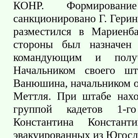
КОНР. Формирова
санкционировано Г. Герин
разместился в Мариенба
стороны был назначен
командующим и получ
Начальником своего шт
Ванюшина, начальником оп
Меттля. При штабе нахо
группой кадетов 1-г
Константина Константи
эвакуированных из Югосл