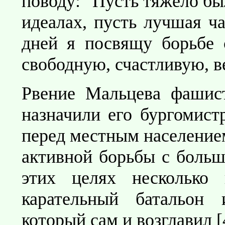
поводу: "Пусть тяжело бы
идеалах, пусть лучшая ча
дней я посвящу борьбе с
свободную, счастливую, 
Рвение Мальцева фашис
назначили его бургомист
перед местным население
активной борьбы с больш
этих целях несколько 
карательный батальон
который сам и возглавил [