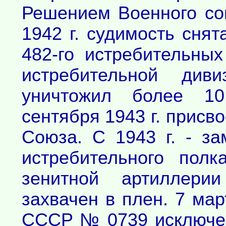
Решением Военного со
1942 г. судимость снят
482-го истребительны
истребительной див
уничтожил более 10
сентября 1943 г. присв
Союза. С 1943 г. - за
истребительного пол
зенитной артиллери
захвачен в плен. 7 мар
СССР № 0739 исключен 