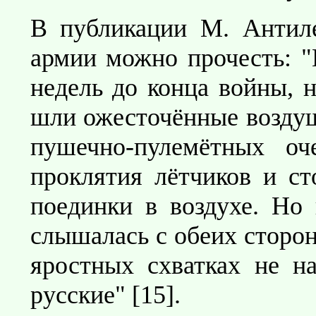
В публикации М. Антиле
армии можно прочесть: "В
недель до конца войны, 
шли ожесточённые воздуш
пушечно-пулемётных оч
проклятия лётчиков и с
поединки в воздухе. Но 
слышалась с обеих сторон
яростных схватках не н
русские" [15].