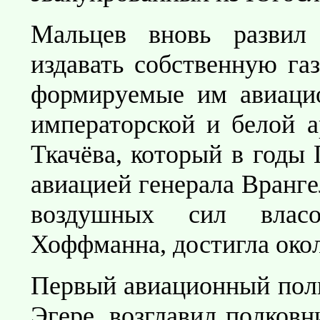
Мальцев вновь развил 
издавать собственную га
формируемые им авиаци
императорской и белой а
Ткачёва, который в годы
авиацией генерала Вранге
воздушных сил влас
Хоффманна, достигла окол
Первый авиационный пол
Эгере, возглавил полковн