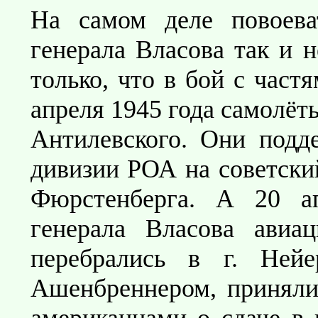
На самом деле повоева
генерала Власова так и н
только, что в бой с част
апреля 1945 года самолёт
Антилевского. Они подд
дивизии РОА на советски
Фюрстенберга. А 20 а
генерала Власова авиа
перебрались в г. Ней
Ашенбреннером, приняли
американцами о сдаче в