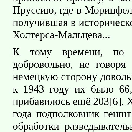
Пруссию, где в Морицфел
получившая в историческо
Холтерса-Мальцева...
К тому времени, по 
добровольно, не говоря
немецкую сторону довольн
к 1943 году их было 66,
прибавилось ещё 203[6].
года подполковник геншт
обработки разведывател