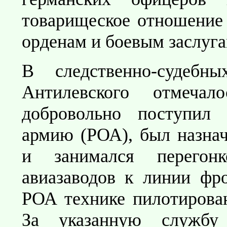
товарищеское отношение
орденам и боевым заслуга
В следственно-судеб
Антилевского отмеча
добровольно поступил
армию (РОА), был назнач
и занимался перегон
авиазаводов к линии фро
РОА технике пилотирован
За указанную службу