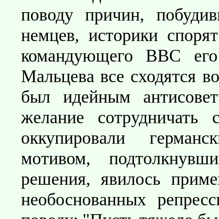
поводу причин, побуди
немцев, историки споря
командующего ВВС его
Мальцева все сходятся во
был идейным антисовет
желание сотрудничать
оккупировали германс
мотивом, подтолкнув
решения, явилось прим
необоснованных репресс