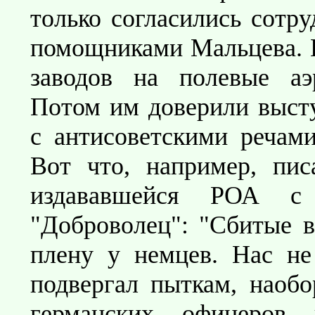
только согласились сотру
помощниками Мальцева. В
заводов на полевые аэ
Потом им доверили высту
с антисоветскими речами
Вот что, например, пи
издававшейся РОА с 
"Доброволец": "Сбитые в
плену у немцев. Нас не
подвергал пыткам, наобо
германских офицеров