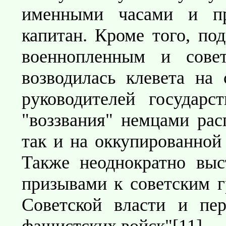
именными часами и пр
капитан. Кроме того, под
военнопленным и сове
возводилась клевета на 
руководителей государс
"воззвания" немцами рас
так и на оккупированной
Также неоднократно выс
призывами к советским г
Советской власти и пер
фашистских войск"[11] ...