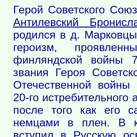
Герой Советского Союз
Антилевский Бронисл
родился в д. Марковцы
героизм, проявлен
финляндской войны 7
звания Героя Советск
Отечественной войны 
20-го истребительного а
после того как его с
немцами в плен. В к
вступил в Русскую о