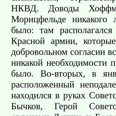
НКВД. Доводы Хоффма
Морицфельде никакого 
было: там располагался
Красной армии, которы
добровольном согласии вс
никакой необходимости п
было. Во-вторых, в ян
расположенный неподале
находился в руках Советс
Бычков, Герой Совет