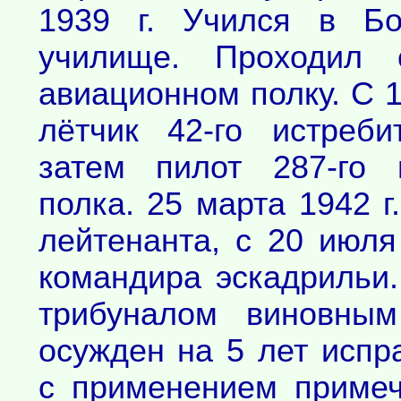
1939 г. Учился в Бо
училище. Проходил 
авиационном полку. С 1
лётчик 42-го истреби
затем пилот 287-го и
полка. 25 марта 1942 г
лейтенанта, с 20 июля
командира эскадрильи.
трибуналом виновны
осужден на 5 лет испр
с применением примеч