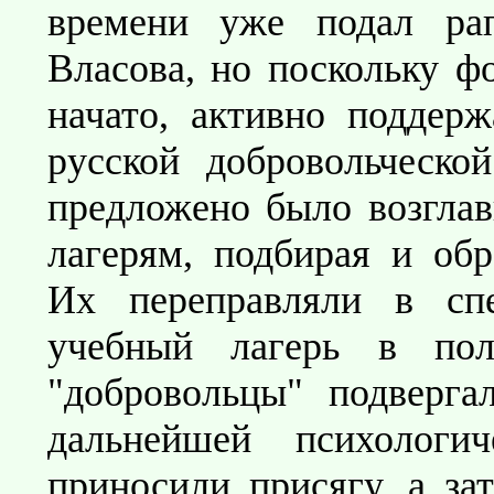
времени уже подал ра
Власова, но поскольку 
начато, активно поддер
русской добровольческо
предложено было возглав
лагерям, подбирая и обр
Их переправляли в сп
учебный лагерь в пол
"добровольцы" подверга
дальнейшей психологич
приносили присягу, а за