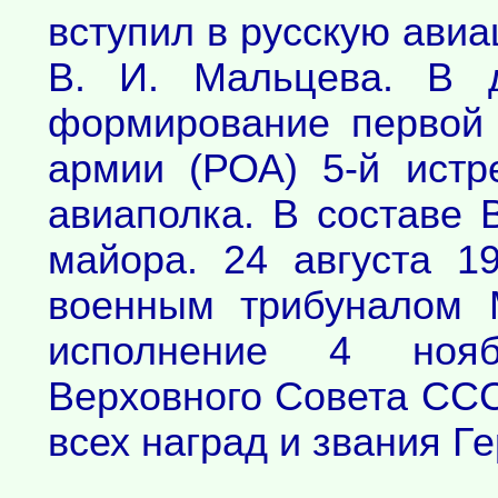
вступил в русскую авиа
В. И. Мальцева. В д
формирование первой 
армии (РОА) 5-й истр
авиаполка. В составе 
майора. 24 августа 1
военным трибуналом 
исполнение 4 нояб
Верховного Совета ССС
всех наград и звания Г