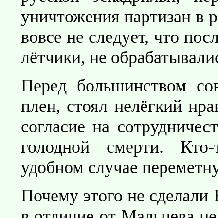
уничтожения партизан в р
вовсе не следует, что пос
лётчики, не обрабатывал
Перед большинством сов
плен, стоял нелёгкий нр
согласие на сотрудничес
голодной смерти. Кто
удобном случае переметну
Почему этого не сделали 
в отличие от Мальцева н