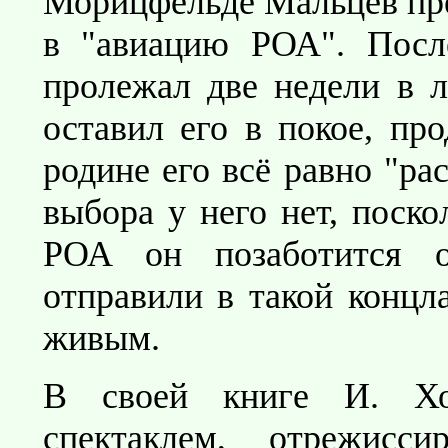
Морицфельде Мальцев пре
в "авиацию РОА". Посл
пролежал две недели в л
оставил его в покое, про
родине его всё равно "ра
выбора у него нет, поско
РОА он позаботится о
отправили в такой концла
живым.
В своей книге И. Хо
спектаклем, отрежисс