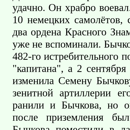
удачно. Он храбро воевал
10 немецких самолётов, 
два ордена Красного Зна
уже не вспоминали. Бычко
482-го истребительного п
"капитана", а 2 сентября
изменила Семену Бычкову
зенитной артиллерии ег
ранили и Бычкова, но 
после приземления был
Бычкова поместили в ла