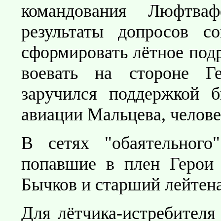
командования Люфтва
результаты допросов со
сформировать лётное подр
воевать на стороне Г
заручился поддержкой б
авиации Мальцева, человек
В сетях "обаятельного
попавшие в плен Герои 
Бычков и старший лейтена
Для лётчика-истребителя