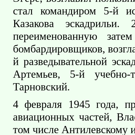
стал командиром 5-й ис
Казакова эскадрильи.
переименованную зате
бомбардировщиков, возгла
й разведывательной эска
Артемьев, 5-й учебно-
Тарновский.
4 февраля 1945 года, п
авиационных частей, Вла
том числе Антилевскому и