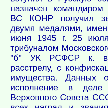
назначен командиром 
ВС КОНР получил зва
двумя медалями, имен
июня 1945 г. 25 июл
трибуналом Московского
"б" УК РСФСР к. в
расстрелу, с конфиск
имущества. Данных о
исполнение в деле 
Верховного Совета ССС
всех наград и звани