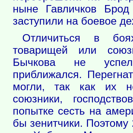
ныне Гавличков Брод
заступили на боевое де
Отличиться в боя
товарищей или союзн
Бычкова не успел
приближался. Перегна
могли, так как их н
союзники, господств
попытке сесть на амер
бы зенитчики. Поэтому