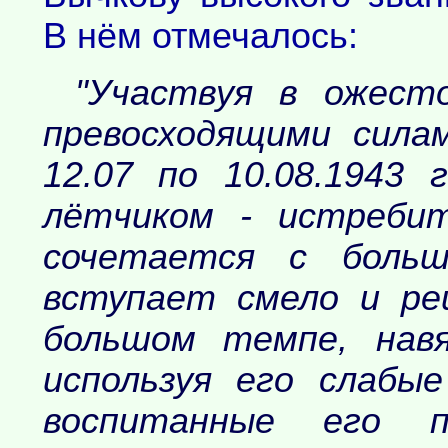
В нём отмечалось:
"Участвуя в ожест
превосходящими силам
12.07 по 10.08.1943 
лётчиком - истребит
сочетается с боль
вступает смело и ре
большом темпе, навя
используя его слабы
воспитанные его по