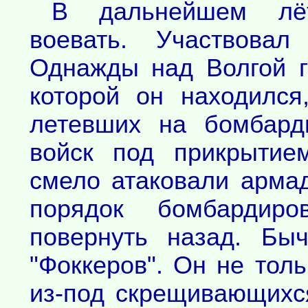
В дальнейшем лёт
воевать. Участвовал
Однажды над Волгой г
которой он находился
летевших на бомбард
войск под прикрытие
смело атаковали армад
порядок бомбардир
повернуть назад. Бы
"Фоккеров". Он не тол
из-под скрещивающихс