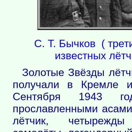
С. Т. Бычков ( трет
известных лётч
Золотые Звёзды лётч
получали в Кремле и
Сентября 1943 г
прославленными асами.
лётчик, четырежды