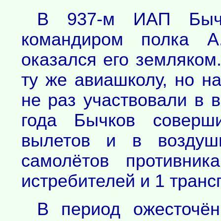
В 937-м ИАП Бычк
командиром полка А
оказался его земляком
ту же авиашколу, но н
не раз участвовали в 
года Бычков соверш
вылетов и в воздуш
самолётов противник
истребителей и 1 транс
В период ожесточён