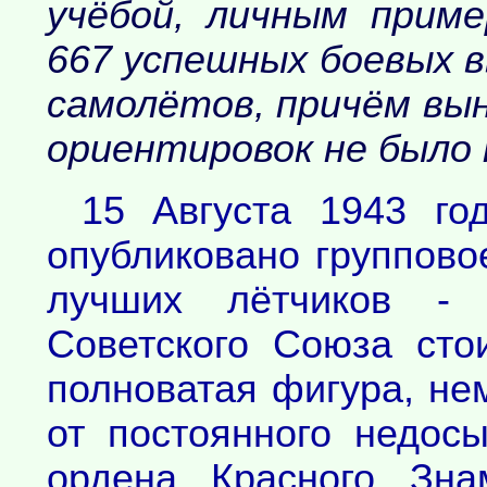
учёбой, личным приме
667 успешных боевых в
самолётов, причём вы
ориентировок не было н
15 Августа 1943 го
опубликовано группово
лучших лётчиков -
Советского Союза сто
полноватая фигура, не
от постоянного недос
ордена Красного Зна