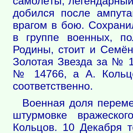
самолёты, легендарный
добился после ампута
врагом в бою. Сохрани
в группе военных, п
Родины, стоит и Семё
Золотая Звезда за № 1
№ 14766, а А. Коль
соответственно.
Военная доля переме
штурмовке вражеског
Кольцов. 10 Декабря т