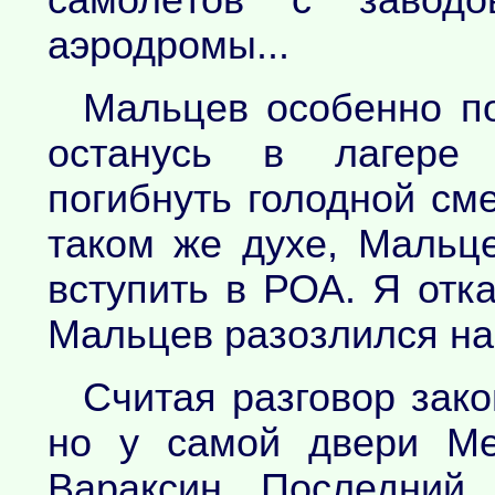
самолётов с завод
аэродромы...
Мальцев особенно по
останусь в лагере 
погибнуть голодной сме
таком же духе, Мальц
вступить в РОА. Я отка
Мальцев разозлился на
Считая разговор зак
но у самой двери Ме
Вараксин. Последний