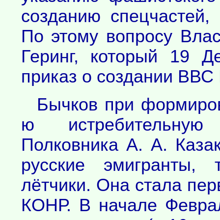
созданию спецчастей,
По этому вопросу Вла
Геринг, который 19 Д
приказ о создании ВВС
Бычков при формиров
ю истребительную
Полковника А. А. Каза
русские эмигранты, 
лётчики. Она стала пе
КОНР. В начале Февра