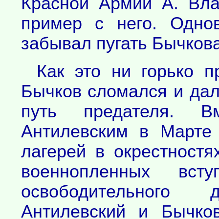
Красной Армии А. Вла
пример с него. Одно
забывал пугать Бычков
Как это ни горько п
Бычков сломался и дал
путь предателя. 
Антилевским в Марте
лагерей в окрестностя
военнопленных вст
освободительного 
Антилевский и Бычко