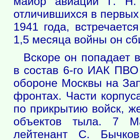
майор авиации Г. Н.
отличившихся в первых 
1941 года, встречаетс
1,5 месяца войны он сб
Вскоре он попадает 
в состав 6-го ИАК ПВО
обороне Москвы на За
фронтах. Части корпус
по прикрытию войск, ж
объектов тыла. 7 М
лейтенант С. Бычко