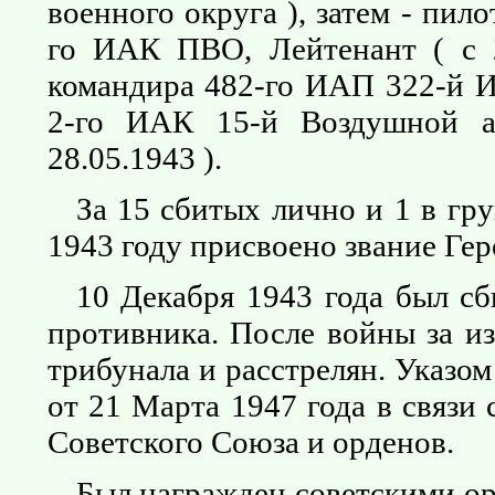
военного округа ), затем - пил
го ИАК ПВО, Лейтенант ( с 2
командира 482-го ИАП 322-й 
2-го ИАК 15-й Воздушной а
28.05.1943 ).
За 15 сбитых лично и 1 в гр
1943 году присвоено звание Гер
10 Декабря 1943 года был сб
противника. После войны за и
трибунала и расстрелян. Указ
от 21 Марта 1947 года в связи
Советского Союза и орденов.
Был награжден советскими ор