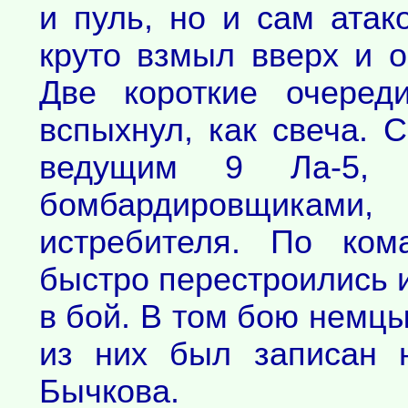
и пуль, но и сам атак
круто взмыл вверх и о
Две короткие очеред
вспыхнул, как свеча. 
ведущим 9 Ла-5,
бомбардировщиками
истребителя. По ком
быстро перестроились 
в бой. В том бою немцы
из них был записан 
Бычкова.