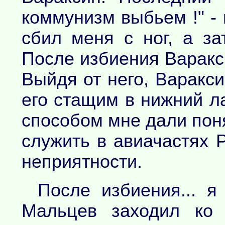
коммунизм выбьем !" -
сбил меня с ног, а за
После избиения Варакси
Выйдя от него, Варакс
его стащим в нижний л
способом мне дали поня
служить в авиачастях
неприятности.
После избиения... я
Мальцев заходил ко 