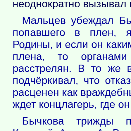
неоднократно вызывал к
Мальцев убеждал Быч
попавшего в плен, я
Родины, и если он каки
плена, то органами
расстрелян. В то же
подчёркивал, что отка
расценен как враждебн
ждет концлагерь, где он
Бычкова трижды п