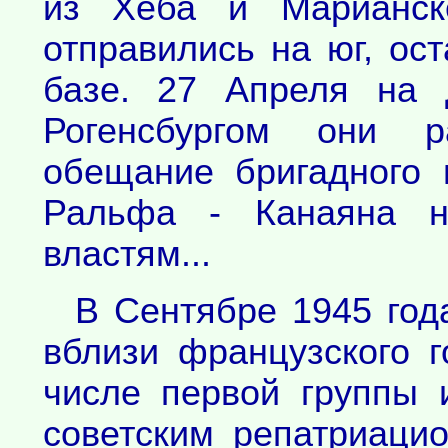
из Хеба и Марианск
отправились на юг, ос
базе. 27 Апреля на 
Рогенсбургом они р
обещание бригадного
Ральфа - Канаяна н
властям...
В Сентябре 1945 год
вблизи французского 
числе первой группы 
советским репатриаци