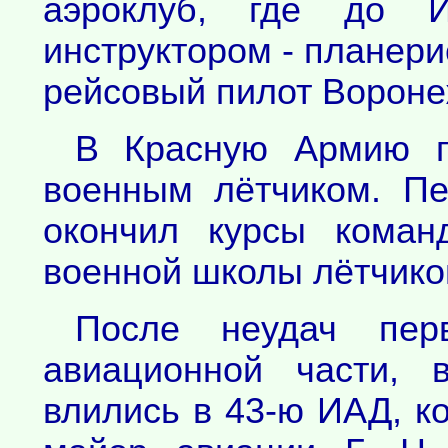
аэроклуб, где до 
инструктором - планери
рейсовый пилот Вороне
В Красную Армию п
военным лётчиком. П
окончил курсы коман
военной школы лётчиков
После неудач пер
авиационной части, 
влились в 43-ю ИАД, к