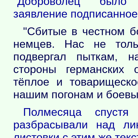
"Доброволец" было 
заявление подписанное
"Сбитые в честном б
немцев. Нас не тол
подвергал пыткам, н
стороны германских 
тёплое и товарищеск
нашим погонам и боевы
Полмесяца спустя
разбрасывали над ли
листовки с этим же текс