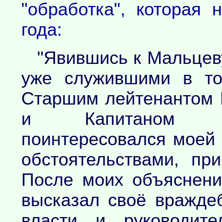
"обработка", которая
года:
"Явившись к Мальцеву
уже служившими в т
Старшим лейтенантом 
и Капитаном Ва
поинтересовался моей
обстоятельствами, пр
После моих объяснен
высказал своё вражде
власти и руководите