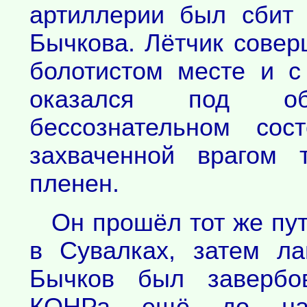
артиллерии был сбит
Бычкова. Лётчик сове
болотистом месте и 
оказался под о
бессознательном сос
захваченной врагом 
пленен.
Он прошёл тот же пут
в Сувалках, затем ла
Бычков был завербо