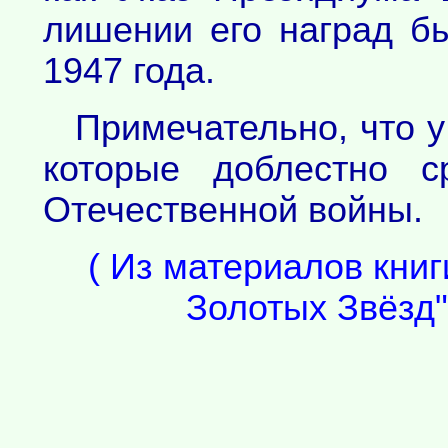
лишении его наград б
1947 года.
Примечательно, что у
которые доблестно с
Отечественной войны.
( Из материалов книги
Золотых Звёзд".