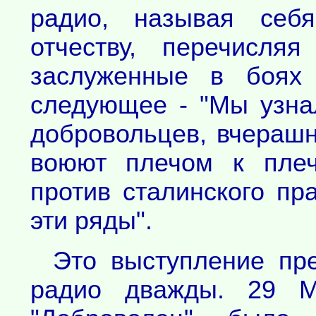
радио, называя себ
отчеству, перечисля
заслуженные в боях
следующее - "Мы узнал
добровольцев, вчерашн
воюют плечом к плеч
против сталинского пр
эти ряды".
Это выступление пр
радио дважды. 29 М