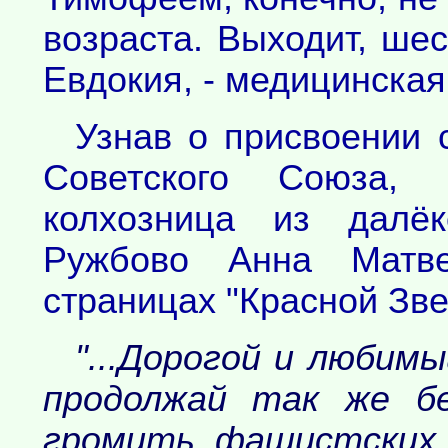
возраста. Выходит, шес
Евдокия, - медицинская
Узнав о присвоении 
Советского Союза, 
колхозница из далёк
Ружбово Анна Матв
страницах "Красной Зве
"...Дорогой и любим
продолжай так же б
громить фашистских 