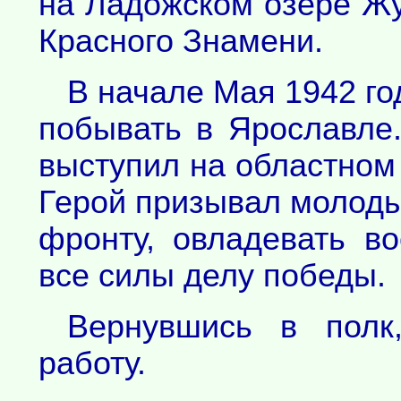
на Ладожском озере Ж
Красного Знамени.
В начале Мая 1942 г
побывать в Ярославле.
выступил на областном
Герой призывал молоды
фронту, овладевать в
все силы делу победы.
Вернувшись в полк
работу.