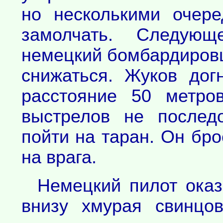
но несколькими очер
замолчать. Следую
немецкий бомбардировщ
снижаться. Жуков дог
расстояние 50 метро
выстрелов не послед
пойти на таран. Он бро
на врага.
Немецкий пилот оказ
внизу хмурая свинцов