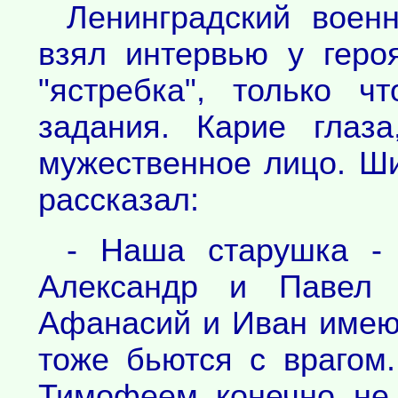
Ленинградский воен
взял интервью у геро
"ястребка", только ч
задания. Карие глаз
мужественное лицо. Ши
рассказал:
- Наша старушка - 
Александр и Павел 
Афанасий и Иван имею
тоже бьются с врагом
Тимофеем, конечно, не 