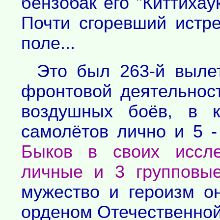
бензобак его "Киттихау
Почти сгоревший истр
поле...
Это был 263-й вылет
фронтовой деятельнос
воздушных боёв, в к
самолётов лично и 5 
Быков в своих иссле
личные и 3 групповые
мужество и героизм о
орденом Отечественной