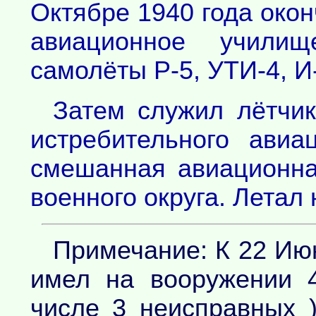
Октябре 1940 года око
авиационное училищ
самолёты Р-5, УТИ-4, И
Затем служил лётчик
истребительного ави
смешанная авиационна
военного округа. Летал 
Примечание: К 22 Ию
имел на вооружении 
числе 3 неисправных )