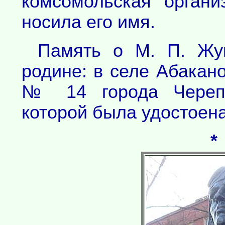
комсомольская органи
носила его имя.
Память о М. П. Жук
родине: в селе Абакан
№ 14 города Черепо
которой была удостоена
*