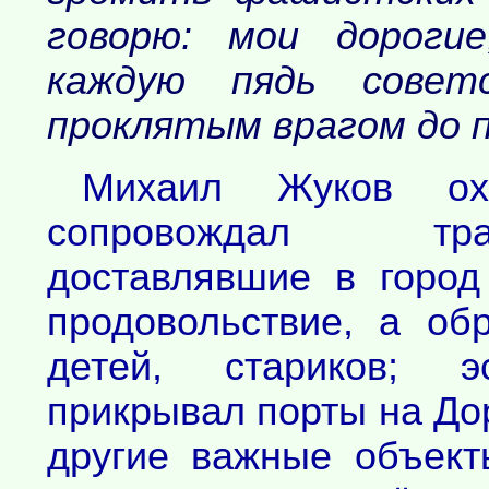
говорю: мои дороги
каждую пядь совет
проклятым врагом до по
Михаил Жуков охр
сопровождал тра
доставлявшие в город
продовольствие, а об
детей, стариков; эс
прикрывал порты на До
другие важные объект