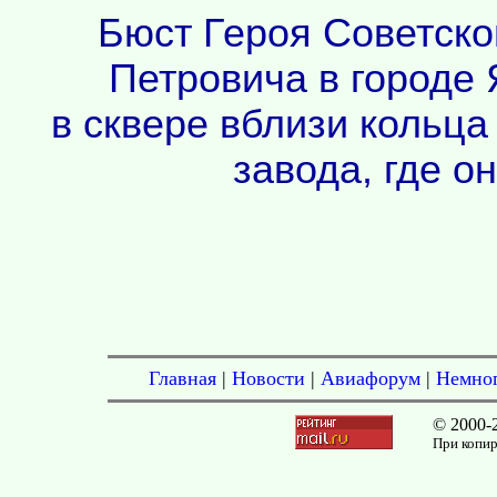
Бюст Героя Советск
Петровича в городе 
в сквере вблизи кольца
завода, где о
Главная
|
Новости
|
Авиафорум
|
Немног
© 2000-
При копир