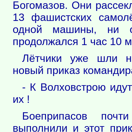
Богомазов. Они рассекл
13 фашистских самол
одной машины, ни
продолжался 1 час 10 м
Лётчики уже шли на
новый приказ командир
- К Волховстрою идут
их !
Боеприпасов почт
выполнили и этот при