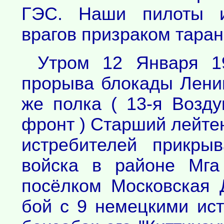
ГЭС. Наши пилоты им
врагов призраком тарана
Утром 12 Января 1
прорыва блокады Ленин
же полка ( 13-я Возд
фронт ) Старший лейтен
истребителей прикры
войска в районе Мга
посёлком Московская 
бой с 9 немецкими ист