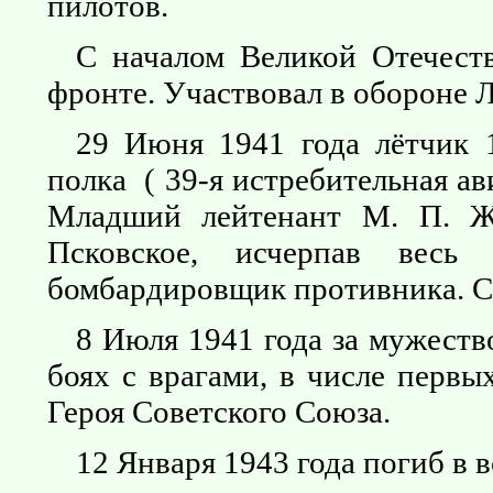
пилотов.
С началом Великой Отечест
фронте. Участвовал в обороне 
29 Июня 1941 года лётчик 1
полка ( 39-я истребительная а
Младший лейтенант М. П. Ж
Псковское, исчерпав весь
бомбардировщик противника. С
8 Июля 1941 года за мужеств
боях с врагами, в числе первы
Героя Советского Союза.
12 Января 1943 года погиб в 