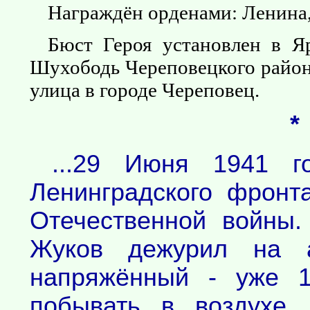
Награждён орденами: Ленина,
Бюст Героя установлен в Яр
Шухободь Череповецкого район
улица в городе Череповец.
*
...29 Июня 1941 г
Ленинградского фронт
Отечественной войны
Жуков дежурил на а
напряжённый - уже 1
побывать в воздухе,