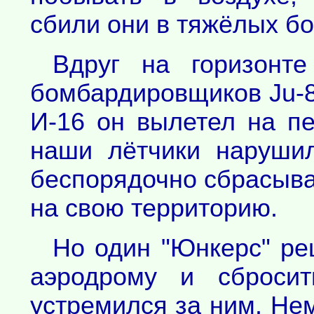
сбили они в тяжёлых бо
Вдруг на горизонте
бомбардировщиков Ju-8
И-16 он вылетел на пе
наши лётчики нарушил
беспорядочно сбрасыва
на свою территорию.
Но один "Юнкерс" ре
аэродрому и сброси
устремился за ним. Нем