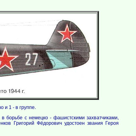
и 1 - в группе.
 в борьбе с немецко - фашистскими захватчиками,
нков Григорий Фёдорович удостоен звания Героя