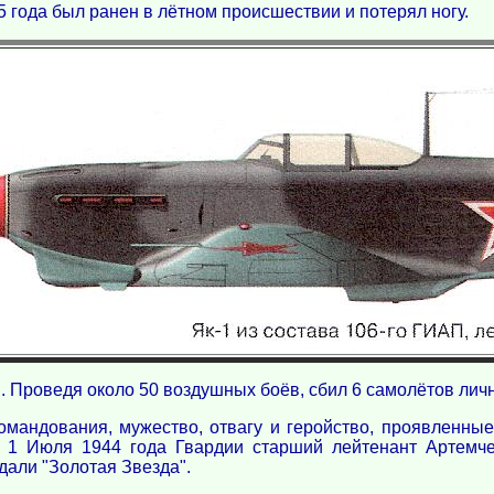
5 года был ранен в лётном происшествии и потерял ногу.
Проведя около 50 воздушных боёв, сбил 6 самолётов лично 
мандования, мужество, отвагу и геройство, проявленные
1 Июля 1944 года Гвардии старший лейтенант Артемче
дали "Золотая Звезда".