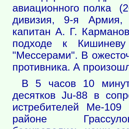
авиационного полка (
дивизия, 9-я Армия,
капитан А. Г. Кармано
подходе к Кишинев
"Мессерами". В ожесто
противника. А произошло
В 5 часов 10 минут
десятков Ju-88 в соп
истребителей Ме-109 
районе Грассул