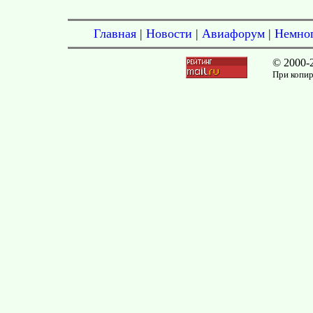
Главная
|
Новости
|
Авиафорум
|
Немног
© 2000-
При копир