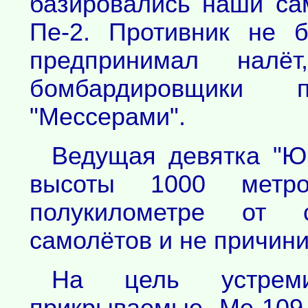
базировались наши са
Пе-2. Противник не б
предпринимал налё
бомбардировщики пр
"Мессерами".
Ведущая девятка "Ю
высоты 1000 метр
полукилометре от с
самолётов и не причини
На цель устреми