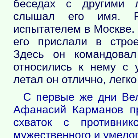
беседах с другими л
слышал его имя. Р
испытателем в Москве. 
его прислали в стро
Здесь он командовал
относились к нему с 
летал он отлично, легко
С первые же дни Вел
Афанасий Карманов п
схваток с противник
мужественного и умелог