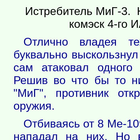
Истребитель МиГ-3. 
комэск 4-го И
Отлично владея те
буквально выскользнул 
сам атаковал одного 
Решив во что бы то н
"МиГ", противник отк
оружия.
Отбиваясь от 8 Ме-1
нападал на них. Но 