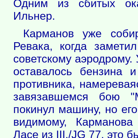
Одним из сбитых ок
Ильнер.
Карманов уже соби
Ревака, когда замет
советскому аэродрому. 
оставалось бензина и
противника, намеревая
завязавшемся бою "
покинул машину, но ег
видимому, Карманова
Ласе из III./JG 77, это 