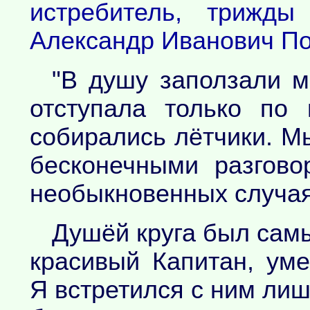
истребитель, трижды
Александр Иванович П
"В душу заползали м
отступала только по 
собирались лётчики. М
бесконечными разгов
необыкновенных случая
Душёй круга был самы
красивый Капитан, ум
Я встретился с ним лиш