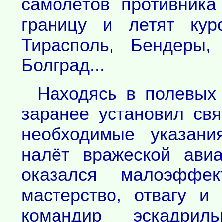
самолётов противника
границу и летят кур
Тирасполь, Бендеры,
Болград...
Находясь в полевых
заранее установил св
необходимые указани
налёт вражеской ави
оказался малоэффек
мастерство, отвагу и
командир эскадриль