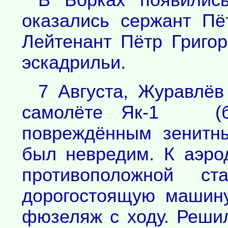
оказались сержант П
Лейтенант Пётр Григор
эскадрильи.
7 Августа, Журавлёв
самолёте Як-1 (б
повреждённым зенитн
был невредим. К аэро
противоположной с
дорогостоящую машину
фюзеляж с ходу. Решил