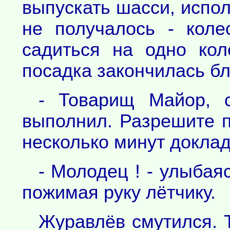
выпускать шасси, испол
не получалось - кол
садиться на одно кол
посадка закончилась б
- Товарищ Майор, 
выполнил. Разрешите п
несколько минут докла
- Молодец ! - улыбая
пожимая руку лётчику.
Журавлёв смутился. 