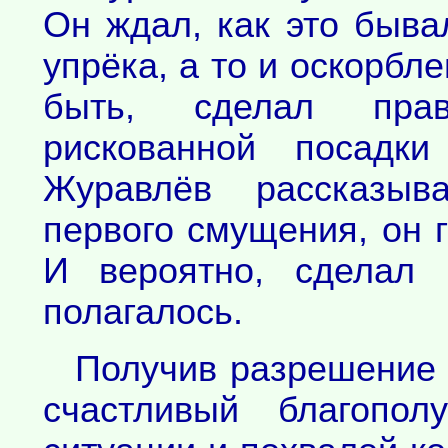
Он ждал, как это быв
упрёка, а то и оскорбле
быть, сделал прав
рискованной посадк
Журавлёв рассказыв
первого смущения, он 
И вероятно, сделал 
полагалось.
Получив разрешение 
счастливый благопол