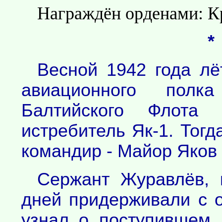
Награждён орденами: К
*
Весной 1942 года лё
авиационного полк
Балтийского Флота 
истребитель Як-1. Тогд
командир - Майор Яков
Сержант Журавлёв, к
дней придерживали с о
узнал о поступившем