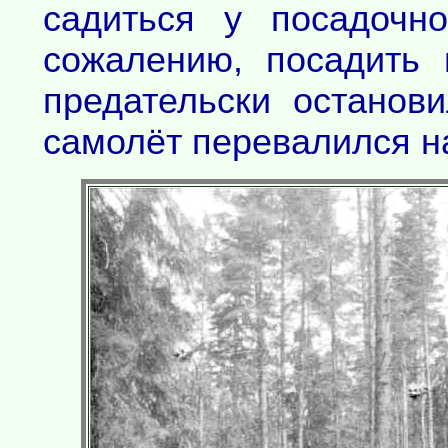
садиться у посадочн
сожалению, посадить
предательски останови
самолёт перевалился на