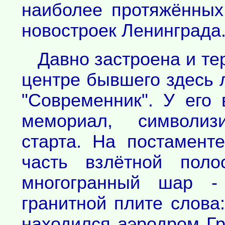
наиболее протяжённых
новостроек Ленинграда
Давно застроена и те
центре бывшего здесь л
"Современник". У его
мемориал, символи
старта. На постамент
часть взлётной поло
многогранный шар -
гранитной плите слова:
находился аэродром Гр