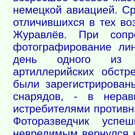
немецкой авиацией. Ср
отличившихся в тех во
Журавлёв. При сопр
фотографирование ли
день одного из н
артиллерийских обстр
были зарегистрирован
снарядов, - в нера
истребителями противн
Фоторазведчик успе
невредимым вернулся 