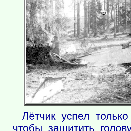
Лётчик успел только
чтобы защитить голов