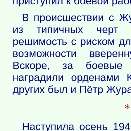
приступил к боевой раб
В происшествии с Ж
из типичных черт м
решимость с риском дл
возможности вверен
Вскоре, за боевые 
наградили орденами 
других был и Пётр Жур
Наступила осень 194