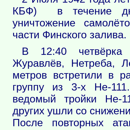
КБФ) в течение дн
уничтожение самолёт
части Финского залива.
В 12:40 четвёрка
Журавлёв, Нетреба, 
метров встретили в р
группу из 3-х Hе-11
ведомый тройки Hе-1
других ушли со снижени
После повторных ата