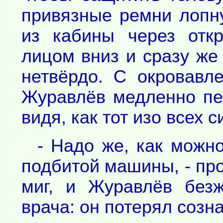
привязные ремни лопн
из кабины через отк
лицом вниз и сразу же
нетвёрдо. С окровавл
Журавлёв медленно пер
видя, как тот изо всех с
- Надо же, как можн
подбитой машины, - про
миг, и Журавлёв без
врача: он потерял созн