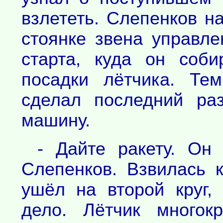
взлететь. Слепенков н
стоянке звена управле
старта, куда он соб
посадки лётчика. Те
сделал последний ра
машину.
- Дайте ракету. Он 
Слепенков. Взвилась 
ушёл на второй круг,
дело. Лётчик многок