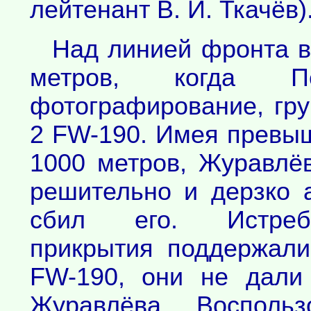
лейтенант В. И. Ткачёв)
Над линией фронта в
метров, когда П
фотографирование, гру
2 FW-190. Имея превыш
1000 метров, Журавлё
решительно и дерзко 
сбил его. Истреби
прикрытия поддержали
FW-190, они не дали
Журавлёва. Воспольз