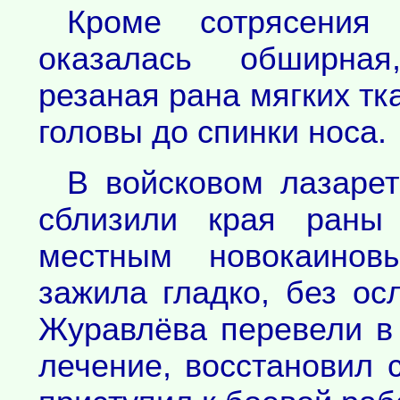
Кроме сотрясения
оказалась обширная
резаная рана мягких тк
головы до спинки носа.
В войсковом лазарет
сблизили края раны 
местным новокаинов
зажила гладко, без ос
Журавлёва перевели в
лечение, восстановил 