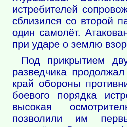
истребителей сопрово
сблизился со второй п
один самолёт. Атакова
при ударе о землю взор
Под прикрытием дву
разведчика продолжал
край обороны противн
боевого порядка ист
высокая осмотрите
позволили им первы