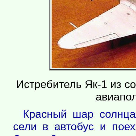
Истребитель Як-1 из со
авиапо
Красный шар солнца 
сели в автобус и пое