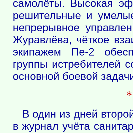
самолёты. Высокая эф
решительные и умелые
непрерывное управлен
Журавлёва, чёткое вза
экипажем Пе-2 обесп
группы истребителей 
основной боевой задачи
В один из дней второ
в журнал учёта санита