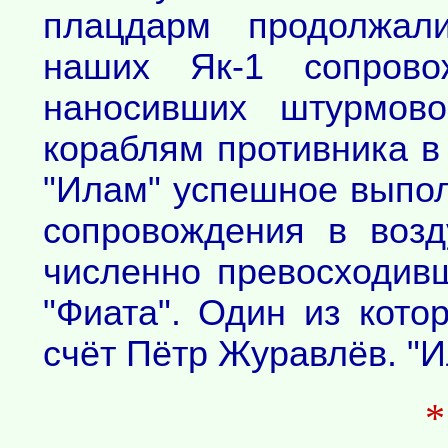
плацдарм продолжал
наших Як-1 сопрово
наносивших штурмов
кораблям противника в
"Илам" успешное выпол
сопровождения в воз
численно превосходив
"Фиата". Один из кото
счёт Пётр Журавлёв. "И