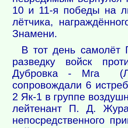
10 и 11-я победы на л
лётчика, награждённо
Знамени.
В тот день самолёт 
разведку войск прот
Дубровка - Мга (Ле
сопровождали 6 истре
2 Як-1 в группе возду
лейтенант П. Д. Жур
непосредственного п