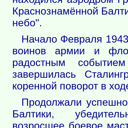
Краснознамённой Балт
небо".
Начало Февраля 1943 
воинов армии и фло
радостным событие
завершилась Сталинг
коренной поворот в ход
Продолжали успешно 
Балтики, убедител
возросшее боевое маст