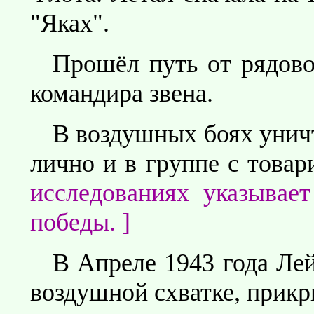
"Яках".
Прошёл путь от рядово
командира звена.
В воздушных боях унич
лично и в группе с тов
исследованиях указывае
победы. ]
В Апреле 1943 года Лей
воздушной схватке, прик