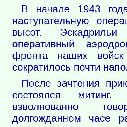
В начале 1943 года
наступательную опер
высот. Эскадриль
оперативный аэродр
фронта наших войск
сократилось почти напо
После зачтения прик
состоялся митинг.
взволнованно го
долгожданном часе р