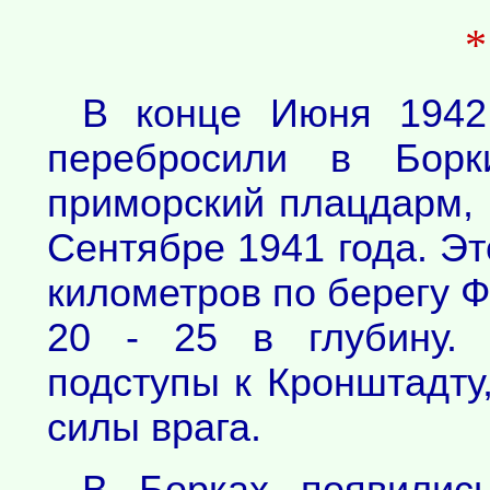
В конце Июня 194
перебросили в Борк
приморский плацдарм, 
Сентябре 1941 года. Эт
километров по берегу Ф
20 - 25 в глубину. 
подступы к Кронштадту
силы врага.
В Борках появилис