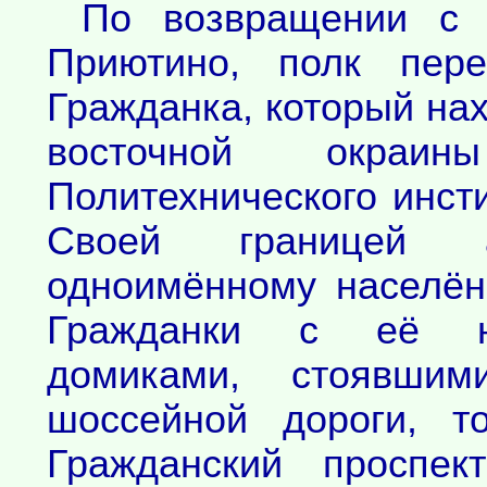
По возвращении с 
Приютино, полк пере
Гражданка, который нах
восточной окраин
Политехнического инст
Своей границей 
одноимённому населён
Гражданки с её н
домиками, стоявши
шоссейной дороги, т
Гражданский проспе