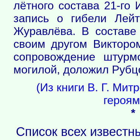
лётного состава 21-г
запись о гибели Лей
Журавлёва. В составе 
своим другом Викторо
сопровождение штурм
могилой, доложил Рубцо
(Из книги В. Г. Ми
героям
*
Список всех известн