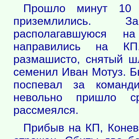
Прошло минут 10 
приземлились. 
располагавшуюся н
направились на КП
размашисто, снятый ш
семенил Иван Мотуз. Б
поспевал за команд
невольно пришло с
рассмеялся.
Прибыв на КП, Конев