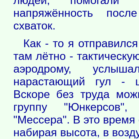
людей, помогали с
напряжённость посл
схваток.
Как - то я отправился
там лётно - тактическ
аэродрому, услы
нарастающий гул - ш
Вскоре без труда мо
группу "Юнкерсов"
"Мессера". В это время
набирая высота, в возд