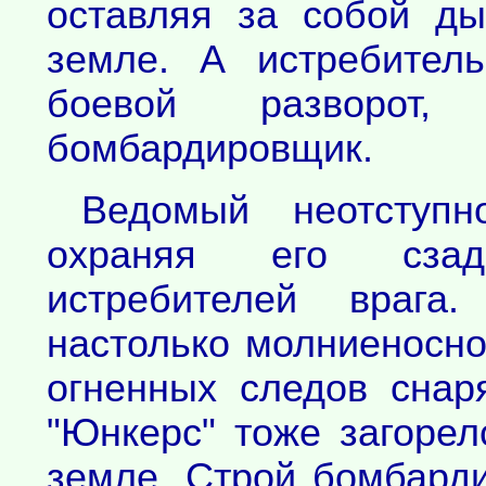
оставляя за собой д
земле. А истребител
боевой разворот
бомбардировщик.
Ведомый неотступ
охраняя его сза
истребителей врага
настолько молниеносно
огненных следов снар
"Юнкерс" тоже загоре
земле. Строй бомбард