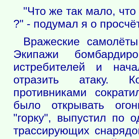
"Что же так мало, чт
?" - подумал я о просч
Вражеские самолёты
Экипажи бомбардир
истребителей и нача
отразить атаку. К
противниками сократи
было открывать огон
"горку", выпустил по 
трассирующих снарядов