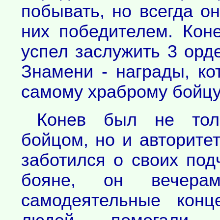
побывать, но всегда о
них победителем. Кон
успел заслужить 3 орд
Знамени - награды, к
самому храброму бойцу
Конев был не тол
бойцом, но и авторите
заботился о своих под
бояне, он вечерам
самодеятельные конц