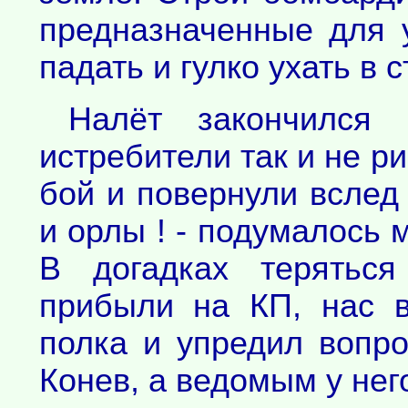
предназначенные для 
падать и гулко ухать в 
Налёт закончился б
истребители так и не р
бой и повернули вслед
и орлы ! - подумалось м
В догадках терятьс
прибыли на КП, нас 
полка и упредил вопр
Конев, а ведомым у нег