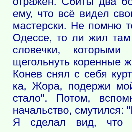
отражен. Сбиты два б
ему, что всё видел св
мастерски. Не помню т
Одессе, то ли жил там
словечки, которым
щегольнуть коренные жи
Конев снял с себя курт
ка, Жора, подержи мо
стало". Потом, вспо
начальство, смутился: 
Я сделал вид, что 