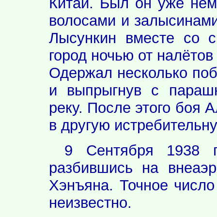
Китай. Был он уже не
волосами и залысинами
Лысункин вместе со с
город ночью от налёто
Одержал несколько поб
и выпрыгнув с параш
реку. После этого боя 
в другую истребительну
9 Сентября 1938 
разбившись на внеаэр
Хэнъяна. Точное число
неизвестно.