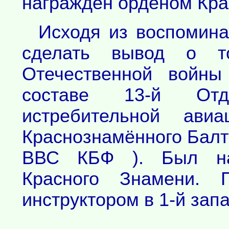
награждён орденом Кра
Исходя из воспомина
сделать вывод о т
Отечественной войны
составе 13-й Отде
истребительной ави
Краснознамённого Балт
ВВС КБФ ). Был на
Красного Знамени. 
инструктором в 1-й зап