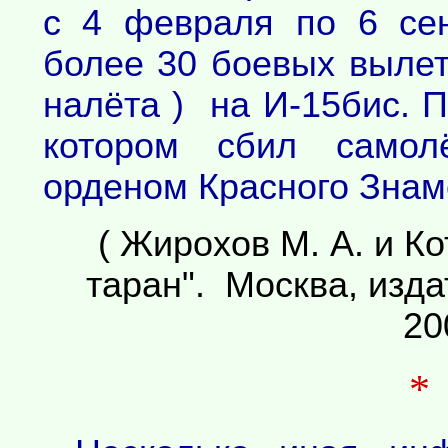
с 4 февраля по 6 се
более 30 боевых вылет
налёта ) на И-15бис. 
котором сбил самолё
орденом Красного Знам
( Жирохов М. А. и Ко
таран". Москва, изд
20
*