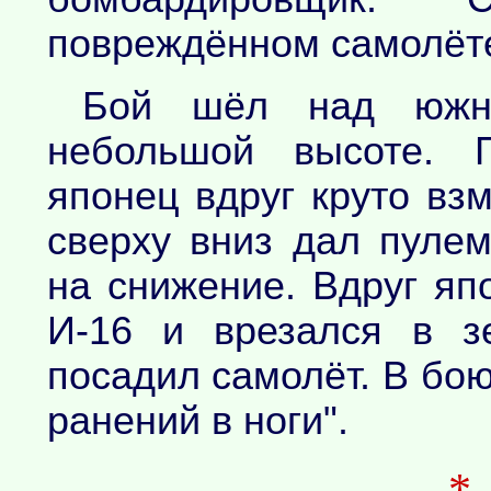
повреждённом самолёт
Бой шёл над южно
небольшой высоте. П
японец вдруг круто вз
сверху вниз дал пуле
на снижение. Вдруг яп
И-16 и врезался в з
посадил самолёт. В бо
ранений в ноги".
*