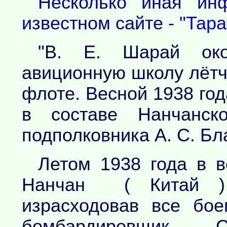
Несколько иная ин
известном сайте
- "Тар
"В. Е. Шарай око
авиционную школу лётч
флоте. Весной 1938 год
в составе Нанчанско
подполковника А. С. Бл
Летом 1938 года в 
Нанчан ( Китай )
израсходовав все бое
бомбардировщик.