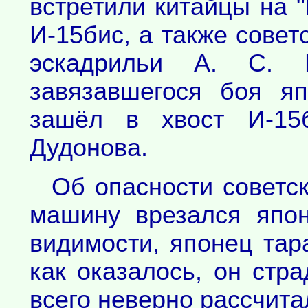
встретили китайцы на "
И-15бис, а также совет
эскадрильи А. С. Б
завязавшегося боя я
зашёл в хвост И-15б
Дудонова.
Об опасности советск
машину врезался япон
видимости, японец тар
как оказалось, он стр
всего неверно рассчита