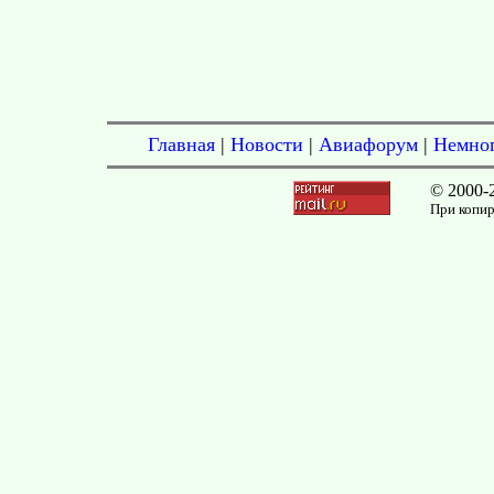
Главная
|
Новости
|
Авиафорум
|
Немног
© 2000-
При копир