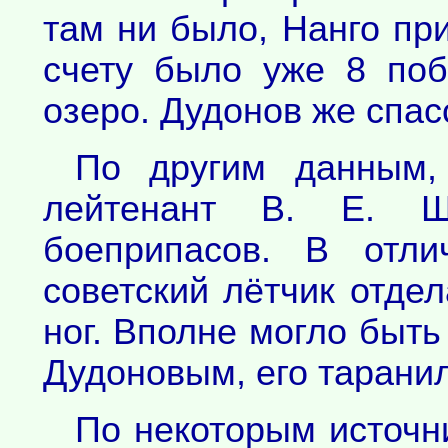
там ни было, Нанго при
счету было уже 8 по
озеро. Дудонов же спас
По другим данным,
лейтенант В. Е. Ш
боеприпасов. В отли
советский лётчик отде
ног. Вполне могло быть
Дудоновым, его таранил
По некоторым источн