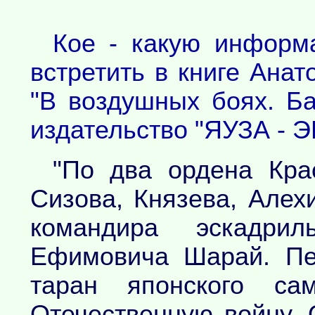
Кое - какую информ
встретить в книге Ана
"В воздушных боях. Б
издательство "ЯУЗА - ЭК
"По два ордена Кра
Сизова, Князева, Алех
командира эскадри
Ефимовича Шарай. Пе
таран японского са
Отечественную войну. 