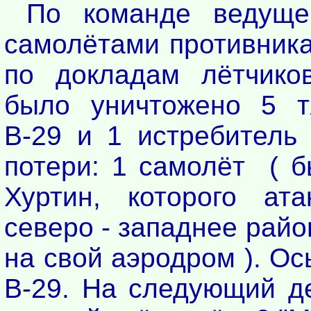
По команде ведуще
самолётами противника.
по докладам лётчико
было уничтожено 5 т
В-29 и 1 истребитель
потери: 1 самолёт ( б
Хуртин, которого ат
северо - западнее рай
на свой аэродром ). Ос
В-29. На следующий де