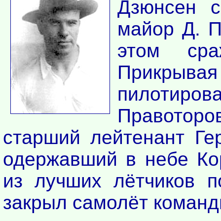
Дзюнсен с
майор Д. П
этом сра
Прикрыва
пилотиров
Правотор
старший лейтенант Ге
одержавший в небе Кор
из лучших лётчиков п
закрыл самолёт команди