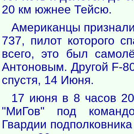
20 км южнее Тейсю.
Американцы признали 
737, пилот которого сп
всего, это был самолё
Антоновым. Другой F-8
спустя, 14 Июня.
17 июня в 8 часов 2
"МиГов" под команд
Гвардии подполковника 