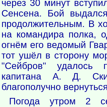
через 30 минут вступи
Сенсена. Бой выдалс
продолжительным. В хо
на командира полка, о
огнём его ведомый Гвар
тот ушёл в сторону мо
"Сейбров" удалось 
капитана А. Д. Ск
благополучно вернуться
Погода утром 2 с