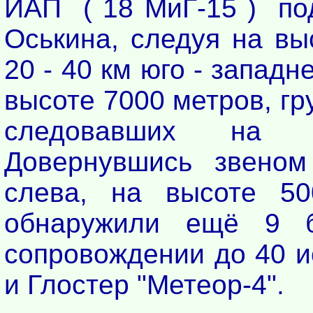
ИАП ( 18 МиГ-15 ) по
Оськина, следуя на вы
20 - 40 км юго - запад
высоте 7000 метров, гр
следовавших на п
Довернувшись звеном
слева, на высоте 50
обнаружили ещё 9 б
сопровождении до 40 и
и Глостер "Метеор-4".