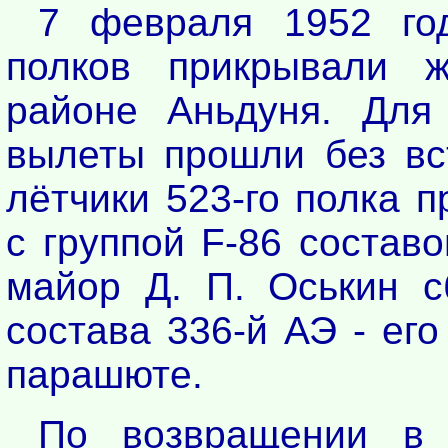
7 февраля 1952 год
полков прикрывали 
районе Аньдуня. Для 
вылеты прошли без вст
лётчики 523-го полка 
с группой F-86 состав
майор Д. П. Оськин 
состава 336-й АЭ - ег
парашюте.
По возвращении в