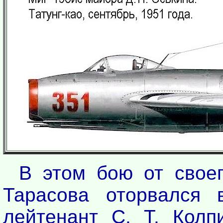
В этом бою от своег
Тарасова оторвался 
лейтенант С. Т. Колп