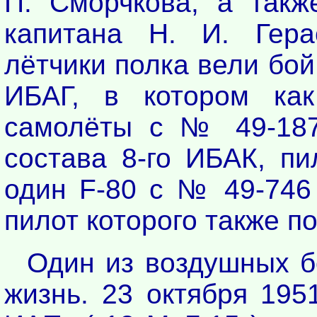
П. Сморчкова, а такж
капитана Н. И. Гер
лётчики полка вели бой 
ИБАГ, в котором ка
самолёты с № 49-18
состава 8-го ИБАК, пи
один F-80 с № 49-746 
пилот которого также по
Один из воздушных б
жизнь. 23 октября 195