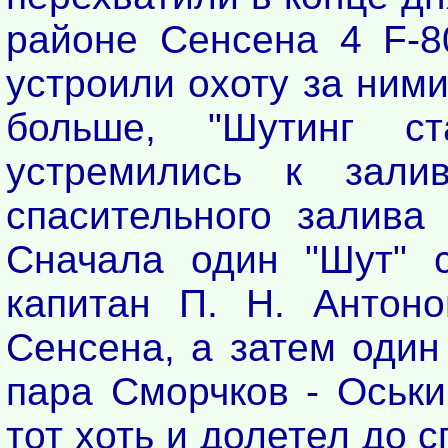
районе Сенсена 4 F-8
устроили охоту за ними
больше, "Шутинг с
устремились к зали
спасительного залива 
Сначала один "Шут" с
капитан П. Н. Антоно
Сенсена, а затем один
пара Сморчков - Оськи
тот хоть и долетел до 