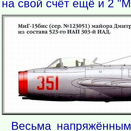
на свой счёт ещё и 2 "М
Весьма напряжённым