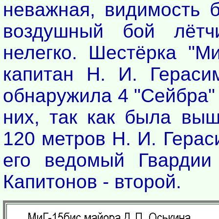
неважная, видимость б
воздушный бой лётч
нелегко. Шестёрка "Ми
капитан Н. И. Гераси
обнаружила 4 "Сейбра" 
них, так как была выш
120 метров Н. И. Герас
его ведомый Гвардии
Капитонов - второй.