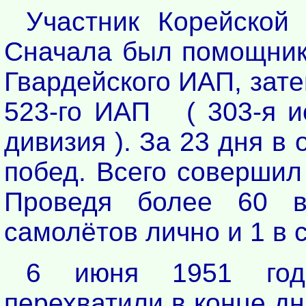
Участник Корейской
Сначала был помощник
Гвардейского ИАП, зат
523-го ИАП ( 303-я и
дивизия ). За 23 дня в
побед. Всего совершил
Проведя более 60 в
самолётов лично и 1 в 
6 июня 1951 год
перехватили в конце дн