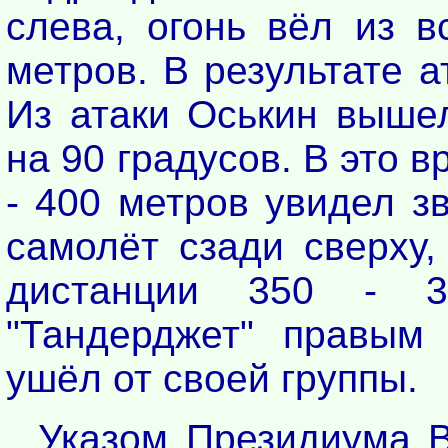
слева, огонь вёл из в
метров. В результате а
Из атаки Оськин выше
на 90 градусов. В это 
- 400 метров увидел з
самолёт сзади сверху,
дистанции 350 - 3
"Тандерджет" правым
ушёл от своей группы.
Указом Президиума 