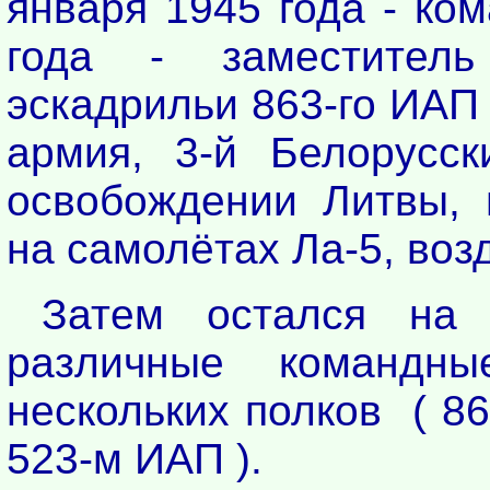
января 1945 года - ко
года - заместител
эскадрильи 863-го ИАП
армия, 3-й Белорусск
освобождении Литвы, 
на самолётах Ла-5, воз
Затем остался на
различные командн
нескольких полков ( 8
523-м ИАП ).