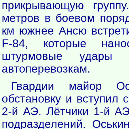
прикрывающую группу
метров в боевом поряд
км южнее Ансю встрети
F-84, которые нано
штурмовые удары 
автоперевозкам.
Гвардии майор Ос
обстановку и вступил 
2-й АЭ. Лётчики 1-й А
подразделений. Оськин