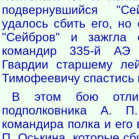
подвернувшийся "Се
удалось сбить его, но
"Сейбров" и зажгла 
командир 335-й АЭ
Гвардии старшему лей
Тимофеевичу спастись н
В этом бою отли
подполковника А. П.
командира полка и его
П. Оськина, которые сб