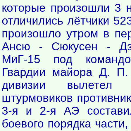
которые произошли 3 н
отличились лётчики 52
произошло утром в пер
Ансю - Сюкусен - Дз
МиГ-15 под командо
Гвардии майора Д. П.
дивизии вылетел
штурмовиков противник
3-я и 2-я АЭ состави
боевого порядка части,