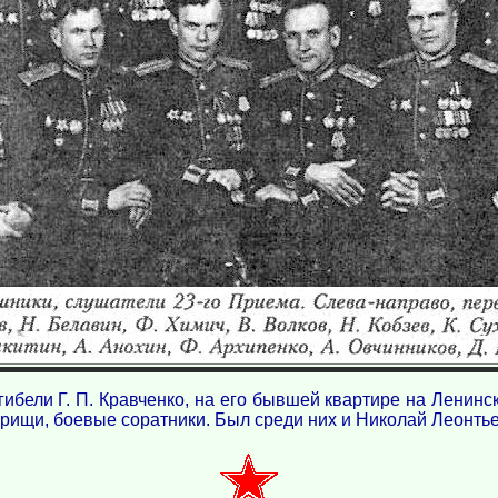
гибели Г. П. Кравченко, на его бывшей квартире на Ленин
рищи, боевые соратники. Был среди них и Николай Леонтье