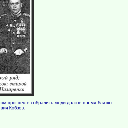
ском проспекте собрались люди долгое время близко
вич Кобзев.