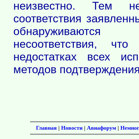
неизвестно. Тем 
соответствия заявлен
обнаруживаются 
несоответствия, что
недостатках всех ис
методов подтверждения
Главная
|
Новости
|
Авиафорум
|
Немног