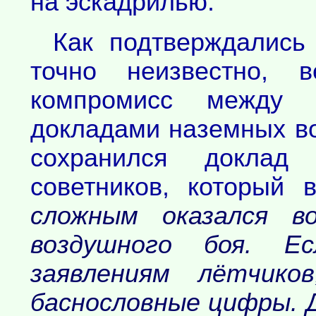
на эскадрилью.
Как подтверждались 
точно неизвестно, 
компромисс между 
докладами наземных во
сохранился доклад
советников, который 
сложным оказался в
воздушного боя. Е
заявлениям лётчико
баснословные цифры. 