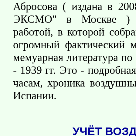
Абросова ( издана в 200
ЭКСМО" в Москве ) с
работой, в которой собр
огромный фактический м
мемуарная литература по
- 1939 гг. Это - подробна
часам, хроника воздушн
Испании.
УЧЁТ ВОЗ