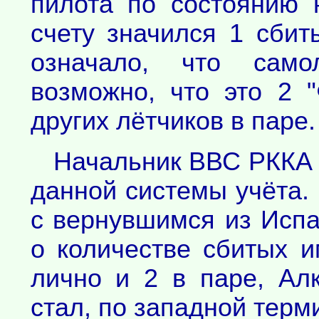
пилота по состоянию 
счету значился 1 сбит
означало, что само
возможно, что это 2 "
других лётчиков в паре.
Начальник ВВС РККА 
данной системы учёта. 
с вернувшимся из Исп
о количестве сбитых и
лично и 2 в паре, Ал
стал, по западной терми