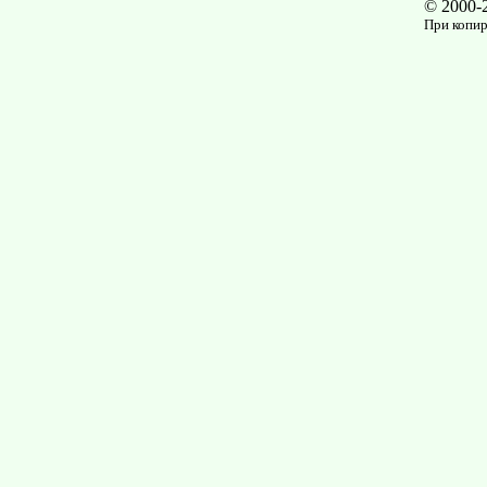
© 2000-
При копир