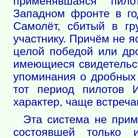
применявшаяся пил
Западном фронте в г
Самолёт, сбитый в гр
участнику. Причём не я
целой победой или др
имеющиеся свидетельст
упоминания о дробных
тот период пилотов 
характер, чаще встреч
Эта система не прим
состоявшей только и