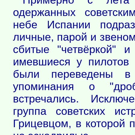
Примерно с лета 
одержанных советски
небе Испании подраз
личные, парой и звеном
сбитые "четвёркой" и 
имевшиеся у пилотов
были переведены в 
упоминания о "дро
встречались. Исключ
группа советских ист
Грицевцом, в которой 