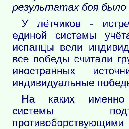
результатах боя было 
У лётчиков - истре
единой системы учёт
испанцы вели индивид
все победы считали г
иностранных источн
индивидуальные победы
На каких именно 
системы подт
противоборствующ