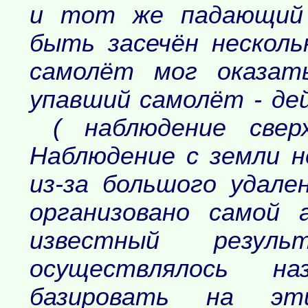
и тот же падающий 
быть засечён нескол
самолёт мог оказат
упавший самолёт - де
( наблюдение сверх
Наблюдение с земли н
из-за большого удале
организовано самой 
известный резу
осуществлялось н
базировать на эт