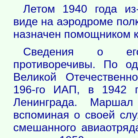
Летом 1940 года из
виде на аэродроме пол
назначен помощником к
Сведения о ег
противоречивы. По о
Великой Отечественн
196-го ИАП, в 1942 
Ленинграда. Маршал
вспоминая о своей сл
смешанного авиаотря