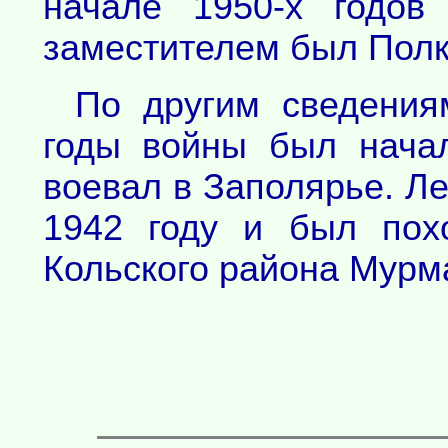
начале 1950-х годов
заместителем был Полк
По другим сведения
годы войны был нача
воевал в Заполярье. Ле
1942 году и был пох
Кольского района Мурма