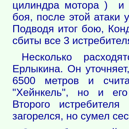
цилиндра мотора ) и
боя, после этой атаки 
Подводя итог бою, Конд
сбиты все 3 истребител
Несколько расходя
Ерлыкина. Он уточняет
6500 метров и счита
"Хейнкель", но и ег
Второго истребителя 
загорелся, но сумел се