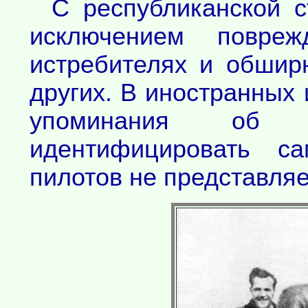
С республиканской с
исключением повре
истребителях и обшир
других. В иностранных 
упоминания об 
идентифицировать с
пилотов не представля