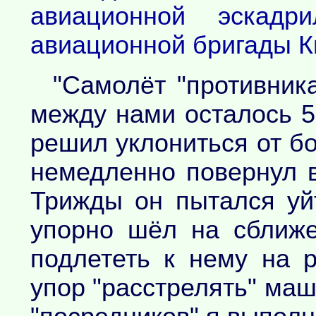
авиационной эскадри
авиационной бригады Ки
"Самолёт "противник
между нами осталось 50
решил уклониться от бо
немедленно повернул в
Трижды он пытался уй
упорно шёл на сближе
подлететь к нему на 
упор "расстрелять" маш