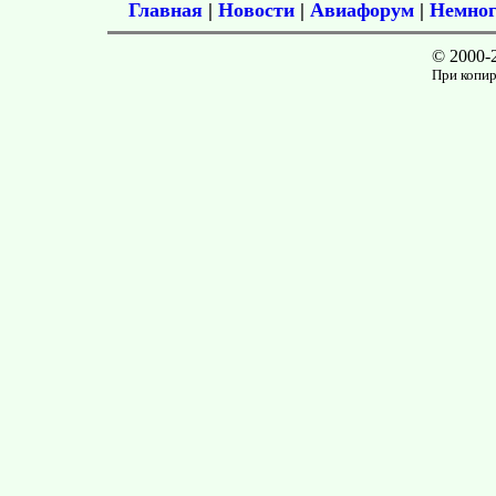
Главная
|
Новости
|
Авиафорум
|
Немног
© 2000-
При копир