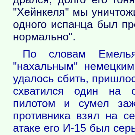
"Хейнкеля" мы уничтожи
одного испанца был пр
нормально".
По словам Емелья
"нахальным" немецким
удалось сбить, пришло
схватился один на 
пилотом и сумел заж
противника взял на с
атаке его И-15 был сер