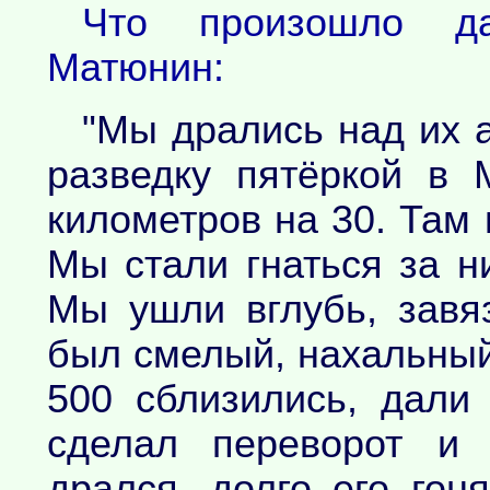
Что произошло да
Матюнин:
"Мы дрались над их 
разведку пятёркой в 
километров на 30. Там 
Мы стали гнаться за н
Мы ушли вглубь, завя
был смелый, нахальный
500 сблизились, дали
сделал переворот и 
дрался, долго его гон