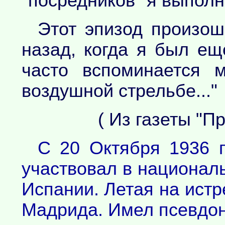
"посредников" я выполн
Этот эпизод произош
назад, когда я был е
часто вспоминается 
воздушной стрельбе..."
( Из газеты "Пр
С 20 Октября 1936 г
участвовал в национал
Испании. Летая на ист
Мадрида. Имел псевдон