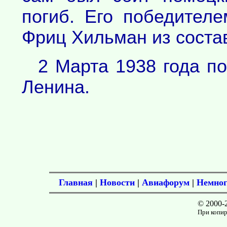
погиб. Его победител
Фриц Хильман из состав
2 Марта 1938 года п
Ленина.
Главная
|
Новости
|
Авиафорум
|
Немног
© 2000-
При копир