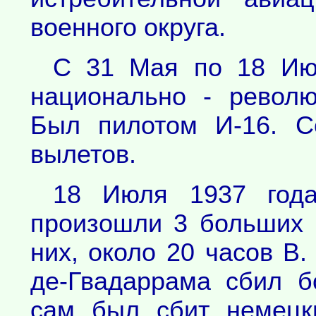
военного округа.
С 31 Мая по 18 Июл
национально - револ
Был пилотом И-16. С
вылетов.
18 Июля 1937 год
произошли 3 больших 
них, около 20 часов В.
де-Гвадаррама сбил б
сам был сбит немецк