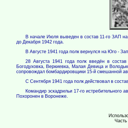
В начале Июля выведен в состав 11-го ЗАП на
до Декабря 1942 года.
В Августе 1941 года полк вернулся на Юго - З
28 Августа 1941 года полк введён в состав
Богодуховка, Веркиевка, Малая Девица и Володьк
сопровождал бомбардировщики 15-й смешанной ави
С Сентября 1941 года полк действовал в сост
Командир эскадрильи 17-го истребительного а
Похоронен в Воронеже.
Использо
Часть