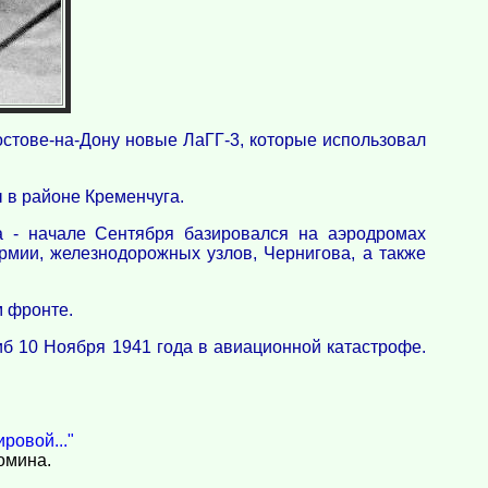
стове-на-Дону новые ЛаГГ-3, которые использовал
 в районе Кременчуга.
а - начале Сентября базировался на аэродромах
рмии, железнодорожных узлов, Чернигова, а также
м фронте.
б 10 Ноября 1941 года в авиационной катастрофе.
ровой..."
омина.