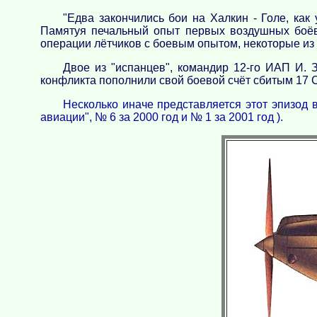
"Едва закончились бои на Халкин - Голе, ка
Памятуя печальный опыт первых воздушных боёв 
операции лётчиков с боевым опытом, некоторые из
Двое из "испанцев", командир 12-го ИАП И. 
конфликта пополнили свой боевой счёт сбитым 17 С
Несколько иначе представляется этот эпизод 
авиации", № 6 за 2000 год и № 1 за 2001 год ).