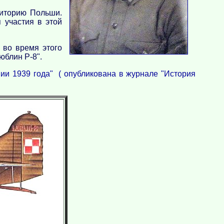
риторию Польши.
 участия в этой
 во время этого
юблин Р-8".
ии 1939 года" ( опубликована в журнале "История