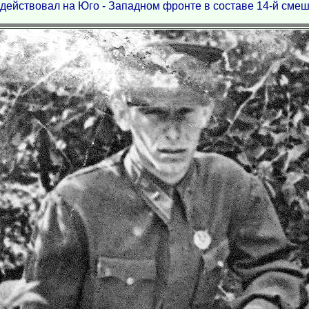
 действовал на Юго - Западном фронте в составе 14-й сме