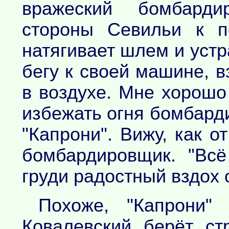
вражеский бомбарди
стороны Севильи к п
натягивает шлем и устр
бегу к своей машине, 
в воздухе. Мне хорошо 
избежать огня бомбарди
"Капрони". Вижу, как о
бомбардировщик. "Всё
груди радостный вздох 
Похоже, "Капрони
Ковалевский берёт ст