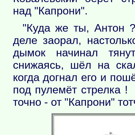
над "Капрони".
"Куда же ты, Антон 
деле заорал, настоль
дымок начинал тянут
снижаясь, шёл на ска
когда догнал его и пош
под пулемёт стрелка !
точно - от "Капрони" то