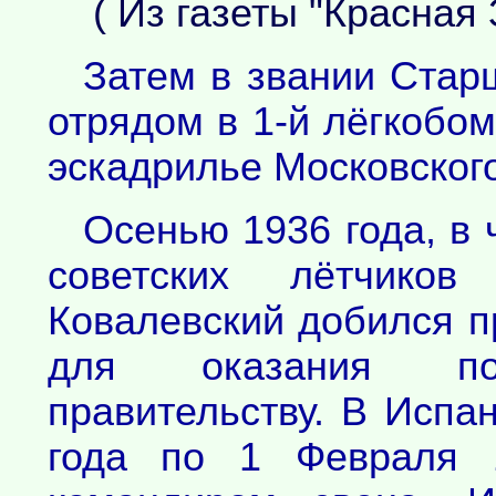
( Из газеты "Красная 
Затем в звании Стар
отрядом в 1-й лёгкобо
эскадрилье Московского
Осенью 1936 года, в 
советских лётчиков
Ковалевский добился п
для оказания пом
правительству. В Испа
года по 1 Февраля 1