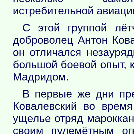
истребительной авиаци
С этой группой лёт
доброволец Антон Кова
он отличался незауря
большой боевой опыт, 
Мадридом.
В первые же дни пр
Ковалевский во время
ущелье отряд мароккан
своим пулемётным ог