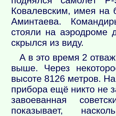
поднялся самолёт Р-
Ковалевским, имея на 
Аминтаева. Команди
стояли на аэродроме д
скрылся из виду.
А в это время 2 отва
выше. Через некотор
высоте 8126 метров. На
прибора ещё никто не з
завоеванная советск
показывает, наско