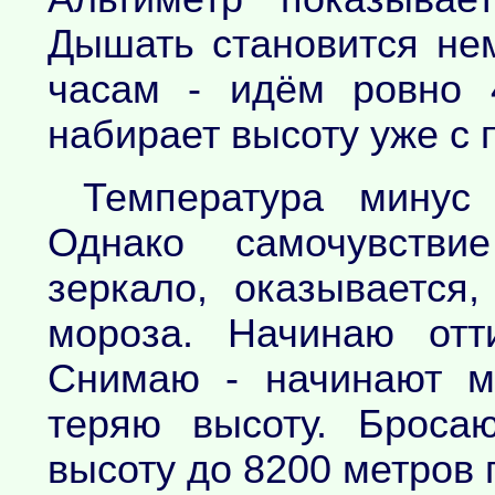
Дышать становится не
часам - идём ровно 
набирает высоту уже с 
Температура минус
Однако самочувстви
зеркало, оказывается
мороза. Начинаю отт
Снимаю - начинают м
теряю высоту. Броса
высоту до 8200 метров 