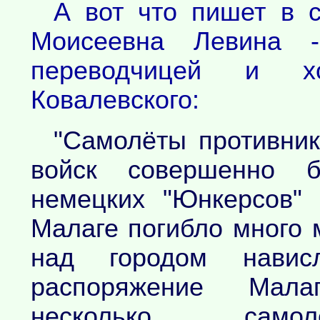
А вот что пишет в 
Моисеевна Левина 
переводчицей и х
Ковалевского:
"Самолёты противник
войск совершенно б
немецких "Юнкерсов" 
Малаге погибло много 
над городом навис
распоряжение Мала
несколько самол