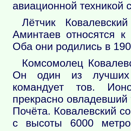
авиационной техникой 
Лётчик Ковалевски
Аминтаев относятся к
Оба они родились в 1908
Комсомолец Ковалевс
Он один из лучших 
командует тов. Ион
прекрасно овладевший т
Почёта. Ковалевский с
с высоты 6000 метро