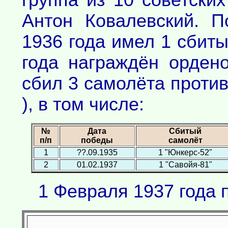
Антон Ковалевский. 
1936 года имел 1 сбиты
года награждён орден
сбил 3 самолёта против
), в том числе:
№
Дата
Сбитый
п/п
победы
самолёт
1
??.09.1935
1 "Юнкерс-52"
2
01.02.1937
1 "Савойя-81"
1 Февраля 1937 года 