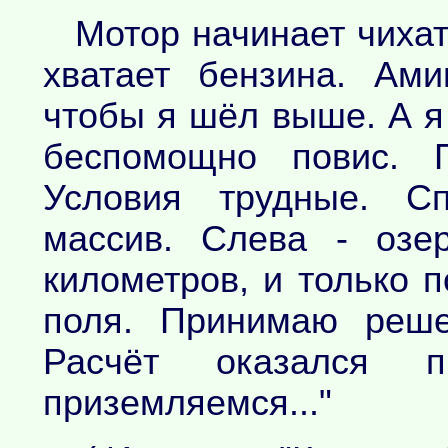
Мотор начинает чихат
хватает бензина. Ами
чтобы я шёл выше. А я
беспомощно повис. П
Условия трудные. С
массив. Слева - озе
километров, и только 
поля. Принимаю реше
Расчёт оказался пр
приземляемся..."