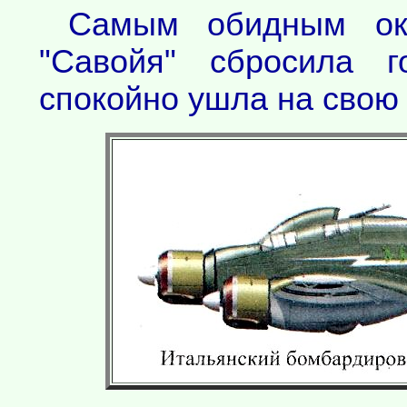
Самым обидным ока
"Савойя" сбросила 
спокойно ушла на свою 