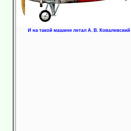
И на такой машине летал А. В. Ковалевский