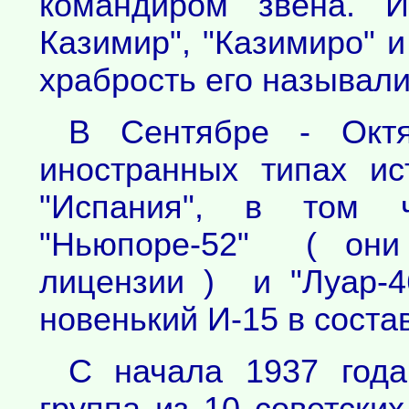
командиром звена. И
Казимир", "Казимиро" и
храбрость его называли
В Сентябре - Окт
иностранных типах и
"Испания", в том 
"Ньюпоре-52" ( они
лицензии ) и "Луар-4
новенький И-15 в соста
С начала 1937 года
группа из 10 советски