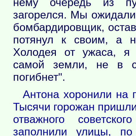
нему очередь из пул
загорелся. Мы ожидали,
бомбардировщик, остав
потянул к своим, а 
Холодея от ужаса, я
самой земли, не в с
погибнет".
Антона хоронили на 
Тысячи горожан пришли
отважного советског
заполнили улицы, по