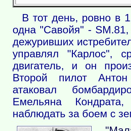
В тот день, ровно в 
одна "Савойя" - SM.81,
дежуривших истребител
управлял "Карлос", с
двигатель, и он прои
Второй пилот Антон
атаковал бомбардир
Емельяна Кондрата
наблюдать за боем с зе
"Ма