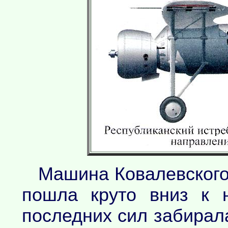
Машина Ковалевского
пошла круто вниз к 
последних сил забирала