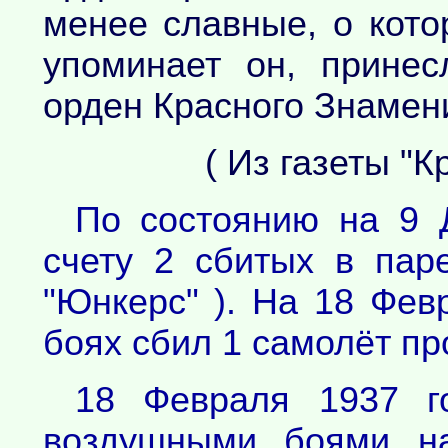
менее славные, о кото
упоминает он, прине
орден Красного Знамени
( Из газеты "К
По состоянию на 9 
счету 2 сбитых в пар
"Юнкерс" ). На 18 Фев
боях сбил 1 самолёт пр
18 Февраля 1937 г
воздушными боями н