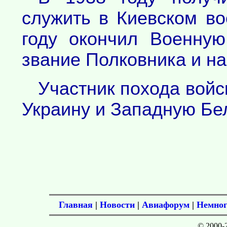
служить в Киевском в
году окончил Военну
звание Полковника и н
Участник похода вой
Украину и Западную Бе
Главная
|
Новости
|
Авиафорум
|
Немног
© 2000-