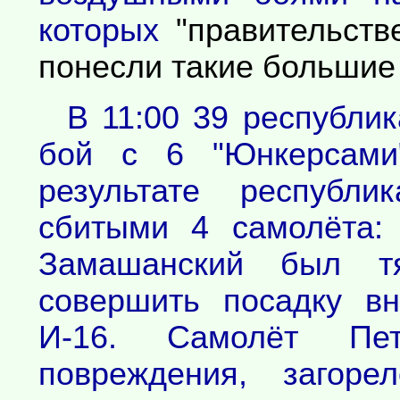
которых
"правительст
понесли такие большие 
В 11:00 39 республи
бой с 6 "Юнкерсами
результате республи
сбитыми 4 самолёта:
Замашанский был т
совершить посадку в
И-16. Самолёт Пет
повреждения, загоре