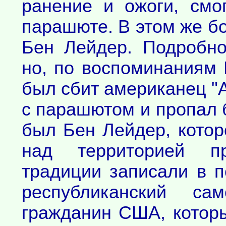
ранение и ожоги, смо
парашюте. В этом же б
Бен Лейдер. Подробно
но, по воспоминаниям И
был сбит американец "
с парашютом и пропал б
был Бен Лейдер, котор
над территорией пр
традиции записали в 
республиканский са
гражданин США, которы