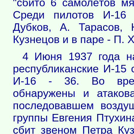
"сбито 6 самолётов мя
Среди пилотов И-16 
Дубков, А. Тарасов, 
Кузнецов и в паре - П. 
4 Июня 1937 года н
республиканские И-15 
И-16 - 36. Во вре
обнаружены и атаков
последовавшем возду
группы Евгения Птухин
сбит звеном Петра Ку