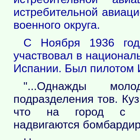
истребительной авиаци
военного округа.
С Ноября 1936 го
участвовал в национал
Испании. Был пилотом 
"...Однажды мол
подразделения тов. Куз
что на город с б
надвигаются бомбардир