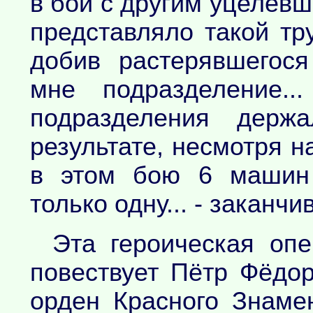
в бой с другим уцелевш
представляло такой тру
добив растерявшегося
мне подразделение.
подразделения держ
результате, несмотря н
в этом бою 6 машин 
только одну... - заканчи
Эта героическая опе
повествует Пётр Фёдо
орден Красного Знаме