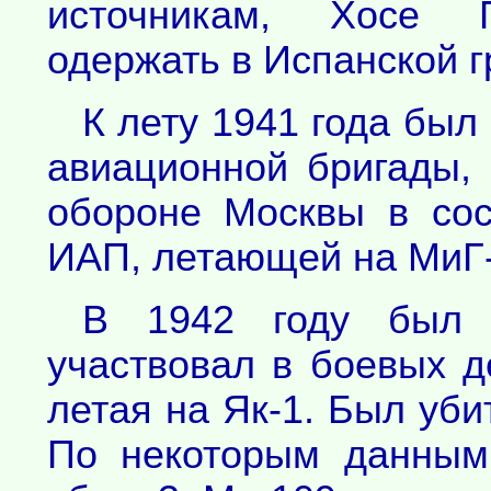
источникам, Хосе 
одержать в Испанской г
К лету 1941 года был
авиационной бригады,
обороне Москвы в сос
ИАП, летающей на МиГ-
В 1942 году был 
участвовал в боевых д
летая на Як-1. Был уби
По некоторым данным