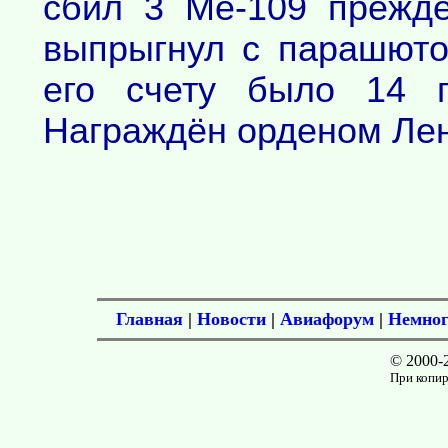
сбил 3 Ме-109 прежд
выпрыгнул с парашюто
его счету было 14 п
Награждён орденом Ле
Главная
|
Новости
|
Авиафорум
|
Немног
© 2000-
При копир