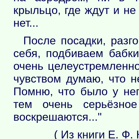
крыльцо, где ждут и не 
нет...
После посадки, разг
себя, подбиваем бабки
очень целеустремленно
чувством думаю, что н
Помню, что было у не
тем очень серьёзно
воскрешаются..."
( Из книги Е. Ф.