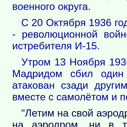
военного округа.
С 20 Октября 1936 го
- революционной вой
истребителя И-15.
Утром 13 Ноября 193
Мадридом сбил один 
атакован сзади други
вместе с самолётом и п
"Летим на свой аэродр
на аэродром, ни в т