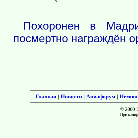
Похоронен в Мадр
посмертно награждён о
Главная
|
Новости
|
Авиафорум
|
Немног
© 2000-
При копир