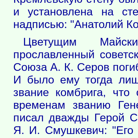
и установлена на ст
надписью: "Анатолий Ко
Цветущим Майс
прославленный советск
Союза А. К. Серов поги
И было ему тогда лиш
звание комбрига, что
временам званию Ген
писал дважды Герой С
Я. И. Смушкевич: "Его