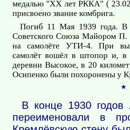
медалью "XX лет РККА" ( 23.02
присвоено звание комбрига.
Погиб 11 Мая 1939 года. В 
Советского Союза Майором П. 
на самолёте УТИ-4. При вы
самолёт вошёл в штопор и, в 
деревни Высокое, в 20 километ
Осипенко были похоронены у К
*
В конце 1930 годов 
переименовали в пр
Кремлёвскую стену был