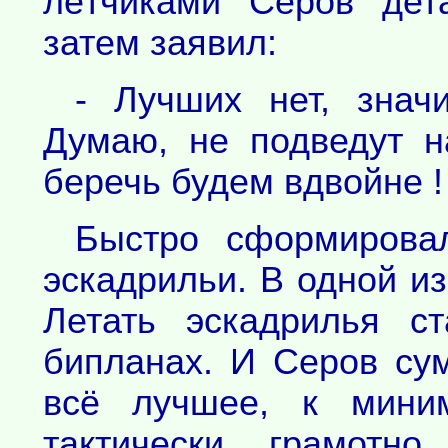
лётчиками Серов дет
затем заявил:
- Лучших нет, значи
Думаю, не подведут н
беречь будем вдвойне !
Быстро сформирова
эскадрильи. В одной из
Летать эскадрилья с
бипланах. И Серов су
всё лучшее, к миним
тактически грамотн