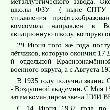
металлургического завода. О
школы ФЗУ ( ныне СПТУ 
управления профтехобразова
комсомола направлен в Во
авиационную школу, которую ок
29 Июня того же года пост
лётчиков, которую окончил 17 Д
й отдельной Краснознамённ
военного округа, а с Августа 19
В 1935 году получил звание 
- Воздушной академии. С Мая 19
затем командиром звена НИИ ВВ
С 14 Июня 1937 года по 2