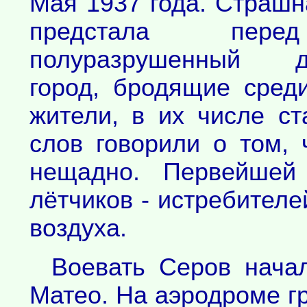
Мая 1937 года. Страшн
предстала пер
полуразрушенный д
город, бродящие сред
жители, в их числе ст
слов говорили о том,
нещадно. Первейшей
лётчиков - истребителе
воздуха.
Воевать Серов нача
Матео. На аэродроме г