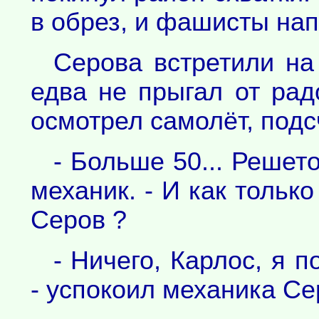
в обрез, и фашисты нап
Серова встретили на
едва не прыгал от рад
осмотрел самолёт, подс
- Больше 50... Решет
механик. - И как тольк
Серов ?
- Ничего, Карлос, я п
- успокоил механика Се