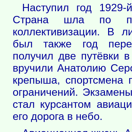
Наступил год 1929-й
Страна шла по пу
коллективизации. В л
был также год пере
получил две путёвки в
вручили Анатолию Серо
крепыша, спортсмена 
ограничений. Экзамены
стал курсантом авиац
его дорога в небо.