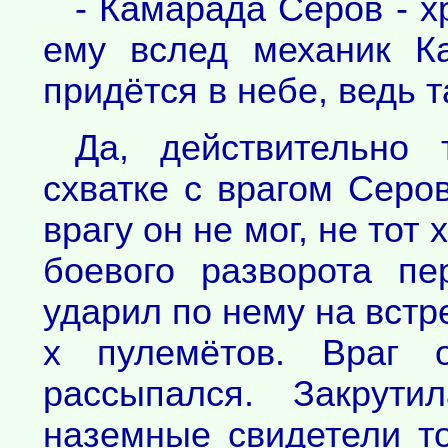
- Камарада Серов - х
ему вслед механик К
придётся в небе, ведь т
Да, действительно
схватке с врагом Серов
врагу он не мог, не тот 
боевого разворота п
ударил по нему на встре
х пулемётов. Враг о
рассыпался. Закрути
наземные свидетели то