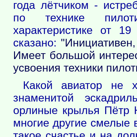
года лётчиком - истре
по технике пилот
характеристике от 1
сказано:
"Инициативен,
Имеет большой интерес
усвоения техники пилот
Какой авиатор не 
знаменитой эскадрил
орлиные крылья Пётр 
многие другие смелые
такое счастье и на до