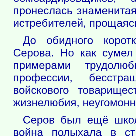
пронеслась знаменитая
истребителей, прощаяс
До обидного корот
Серова. Но как сумел
примерами трудолю
профессии, бесстр
войскового товарищес
жизнелюбия, неугомонн
Серов был ещё школ
война полыхала в ст