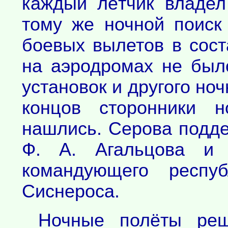
каждый лётчик владел
тому же ночной поиск
боевых вылетов в сост
на аэродромах не был
установок и другого ноч
концов сторонники 
нашлись. Серова подд
Ф. А. Агальцова и 
командующего респу
Сиснероса.
Ночные полёты ре