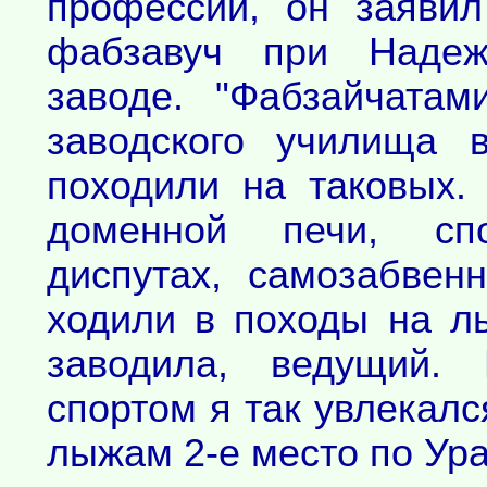
профессии, он заявил
фабзавуч при Надежд
заводе. "Фабзайчатам
заводского училища 
походили на таковых.
доменной печи, сп
диспутах, самозабвен
ходили в походы на л
заводила, ведущий.
спортом я так увлекалс
лыжам 2-е место по Ура