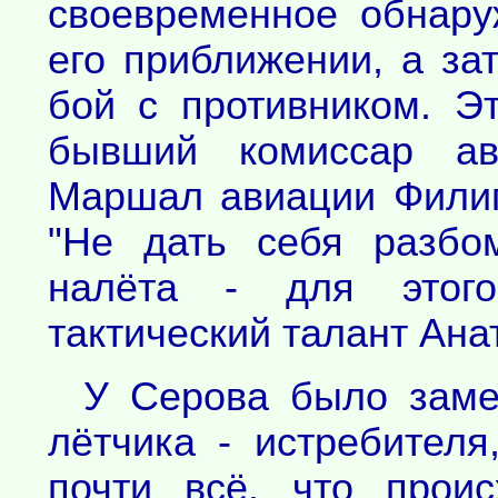
своевременное обнару
его приближении, а за
бой с противником. Э
бывший комиссар ав
Маршал авиации Филип
"Не дать себя разбо
налёта - для этого
тактический талант Ана
У Серова было заме
лётчика - истребителя
почти всё, что прои