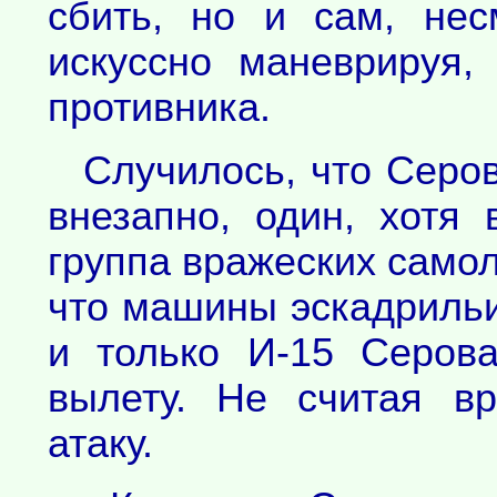
сбить, но и сам, нес
искуссно маневрируя,
противника.
Случилось, что Серо
внезапно, один, хотя
группа вражеских самол
что машины эскадриль
и только И-15 Серов
вылету. Не считая вр
атаку.