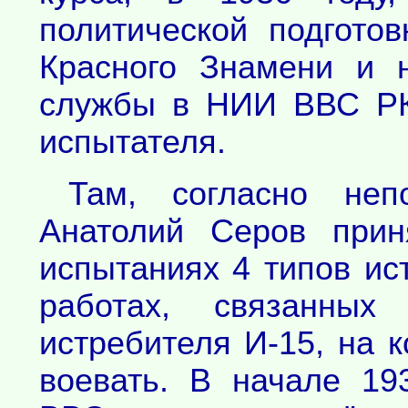
политической подгото
Красного Знамени и 
службы в НИИ ВВС РК
испытателя.
Там, согласно не
Анатолий Серов прин
испытаниях 4 типов ис
работах, связанны
истребителя И-15, на 
воевать. В начале 1