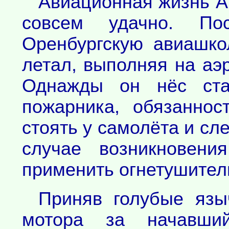
Авиационная жизнь А
совсем удачно. П
Оренбургскую авиашко
летал, выполняя на аэ
Однажды он нёс ста
пожарника, обязаннос
стоять у самолёта и сле
случае возникновени
применить огнетушитель.
Приняв голубые язы
мотора за начавши