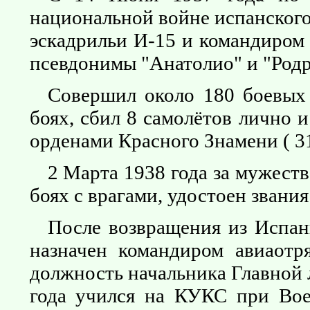
национальной войне испанского
эскадрильи И-15 и командиром
псевдонимы "Анатолио" и "Родр
Совершил около 180 боевых 
боях, сбил 8 самолётов лично 
орденами Красного Знамени ( 31
2 Марта 1938 года за мужест
боях с врагами, удостоен звани
После возвращения из Испан
назначен командиром авиаотр
должность начальника Главной
года учился на КУКС при Вое