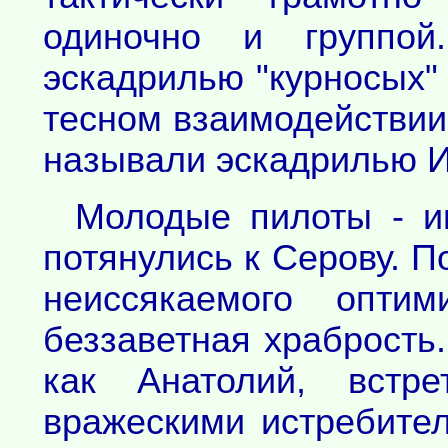
одиночно и группой
эскадрилью "курносых" 
тесном взаимодействии 
называли эскадрилью И
Молодые пилоты - и
потянулись к Серову. П
неиссякаемого опти
беззаветная храбрость
как Анатолий, встр
вражескими истребител