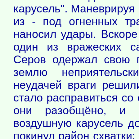
карусель". Маневрируя 
из - под огненных тр
наносил удары. Вскор
один из вражеских с
Серов одержал свою 
землю неприятельск
неудачей враги решил
стало расправиться со
они разобщёно, и 
воздушную карусель до
покинул район схватки: