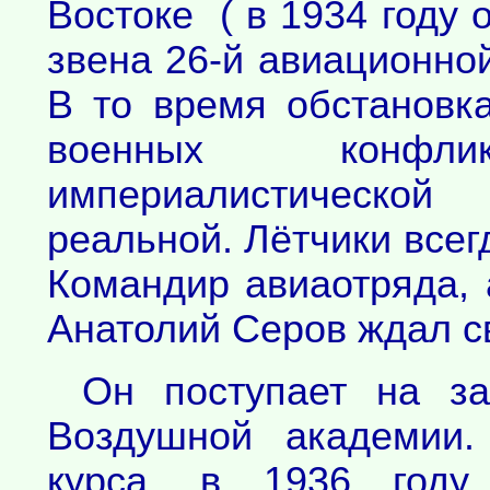
Востоке ( в 1934 году
звена 26-й авиационной
В то время обстановк
военных конфл
империалистической
реальной. Лётчики всег
Командир авиаотряда, 
Анатолий Серов ждал св
Он поступает на за
Воздушной академии.
курса, в 1936 году