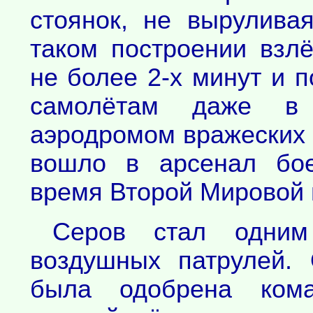
стоянок, не вырулива
таком построении взл
не более 2-х минут и 
самолётам даже в
аэродромом вражеских 
вошло в арсенал бое
время Второй Мировой 
Серов стал одним
воздушных патрулей.
была одобрена кома