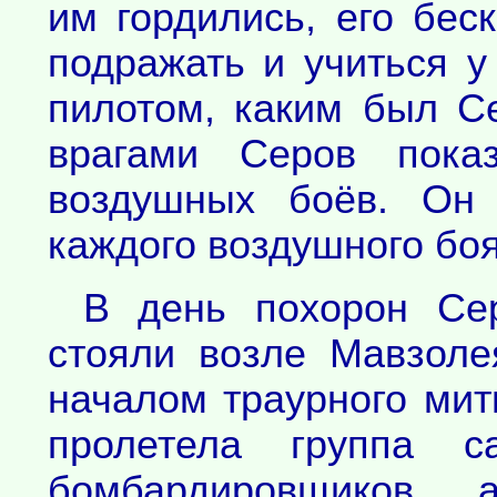
им гордились, его бес
подражать и учиться у
пилотом, каким был Се
врагами Серов показ
воздушных боёв. Он
каждого воздушного бо
В день похорон Се
стояли возле Мавзоле
началом траурного ми
пролетела группа са
бомбардировщиков,