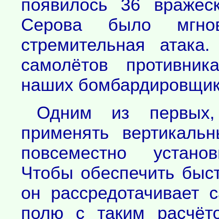
появилось 36 вражес
Серова было мгно
стремительная атака
самолётов противник
наших бомбардировщико
Одним из первых,
применять вертикаль
повсеместно установ
Чтобы обеспечить быст
он рассредотачивает 
полю с таким расчёт