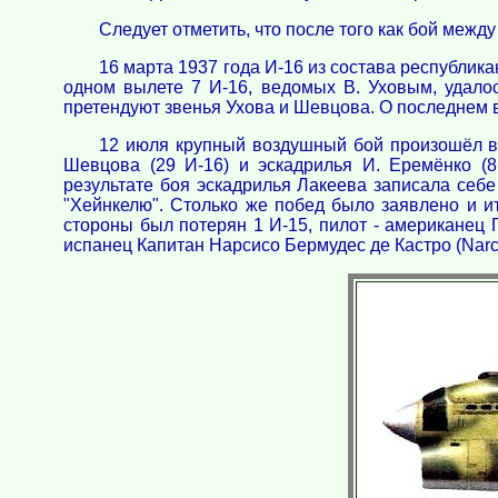
Следует отметить, что после того как бой межд
16 марта 1937 года И-16 из состава республика
одном вылете 7 И-16, ведомых В. Уховым, удалос
претендуют звенья Ухова и Шевцова. О последнем в
12 июля крупный воздушный бой произошёл в 
Шевцова (29 И-16) и эскадрилья И. Еремёнко (8
результате боя эскадрилья Лакеева записала себе 
"Хейнкелю". Столько же побед было заявлено и и
стороны был потерян 1 И-15, пилот - американец 
испанец Капитан Нарсисо Бермудес де Кастро (Narci