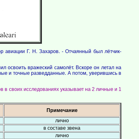
 авиации Г. Н. Захаров. - Отчаянный был лётчик-
ил освоить вражеский самолёт. Вскоре он летал на
нные и точные разведданные. А потом, уверившись в
ов в своих исследованиях указывает на 2 личные и 1
Примечание
лично
в составе звена
лично