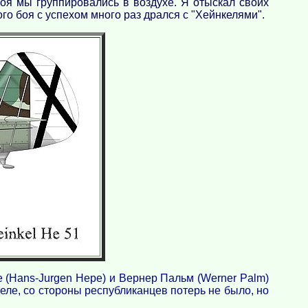
оя мы группировались в воздухе. Я отыскал своих
го боя с успехом много раз дрался с "Хейнкелями".
 (Hans-Jurgen Нере) и Вернер Пальм (Werner Palm)
еле, со стороны республиканцев потерь не было, но