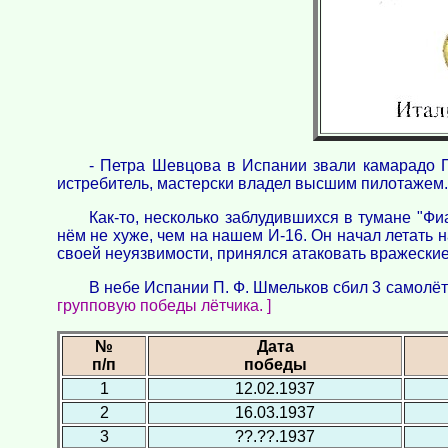
- Петра Шевцова в Испании звали камарадо П
истребитель, мастерски владел высшим пилотажем
Как-то, несколько заблудившихся в тумане "Ф
нём не хуже, чем на нашем И-16. Он начал летать 
своей неуязвимости, принялся атаковать вражеские
В небе Испании П. Ф. Шмельков сбил 3 самолёт
групповую победы лётчика. ]
№
Дата
п/п
победы
1
12.02.1937
2
16.03.1937
3
??.??.1937