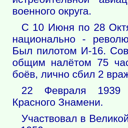
военного округа.
С 10 Июня по 28 Окт
национально - револ
Был пилотом И-16. Со
общим налётом 75 ча
боёв, лично сбил 2 вра
22 Февраля 1939 
Красного Знамени.
Участвовал в Велико