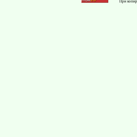
При копир