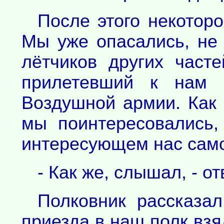
После этого некоторо
Мы уже опасались, не 
лётчиков других част
прилетевший к нам 
Воздушной армии. Как 
мы поинтересовались
интересующем нас само
- Как же, слышал, - от
Полковник рассказал
приезда в наш полк взя