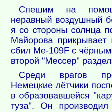
Спешим на помощ
неравный воздушный б
я со стороны солнца п
Майорова прикрывает 
сбил Ме-109F с чёрным 
второй "Мессер" раздел
Среди врагов про
Немецкие лётчики посп
в образовавшейся "кар
туза". Он производи