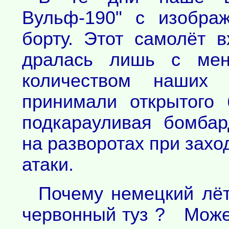
Вульф-190" с изобра
борту. Этот самолёт в
дралась лишь с ме
количеством наших 
принимали открытого 
подкарауливая бомба
на разворотах при захо
атаки.
Почему немецкий лёт
червонный туз ? Может