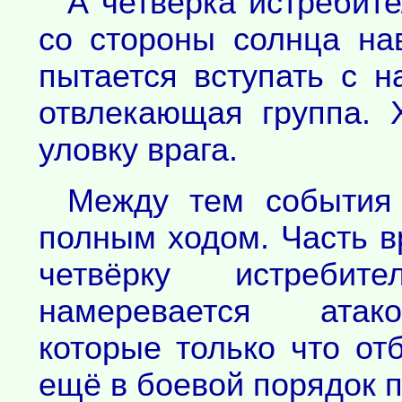
А четвёрка истребите
со стороны солнца на
пытается вступать с н
отвлекающая группа. 
уловку врага.
Между тем события 
полным ходом. Часть в
четвёрку истребит
намеревается атако
которые только что от
ещё в боевой порядок 