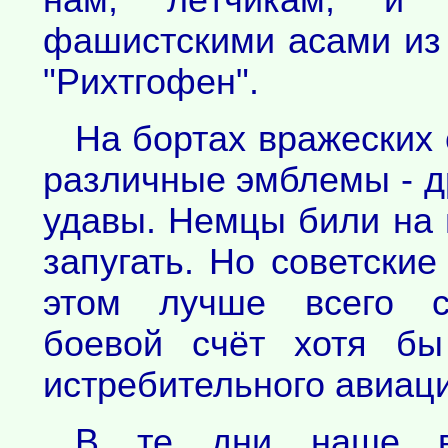
фашистскими асами из г
"Рихтгофен".
На бортах вражеских
различные эмблемы - д
удавы. Немцы били на 
запугать. Но советские
этом лучше всего св
боевой счёт хотя бы
истребительного авиаци
В те дни наше вн