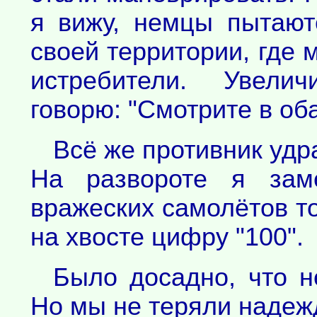
я вижу, немцы пытают
своей территории, где м
истребители. Увели
говорю: "Смотрите в оба
Всё же противник удра
На развороте я зам
вражеских самолётов то
на хвосте цифру "100".
Было досадно, что н
Но мы не теряли надежд