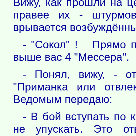
Вижу, как прошли на 
правее их - штурмов
врывается возбуждённы
- "Сокол" ! Прямо п
выше вас 4 "Мессера".
- Понял, вижу, - о
"Приманка или отвл
Ведомым передаю:
- В бой вступать по 
не упускать. Это от