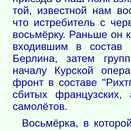
той, известной нам в
что истребитель с чер
восьмёрку. Раньше он 
входившим в состав 
Берлина, затем груп
началу Курской опер
фронт в составе "Рихт
сбитых французских, 
самолётов.
Восьмёрка, в которо