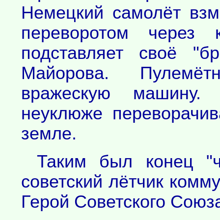
Немецкий самолёт взм
переворотом через
подставляет своё "б
Майорова. Пулемёт
вражескую машину.
неуклюже переворачив
земле.
Таким был конец "ч
советский лётчик комм
Герой Советского Союз