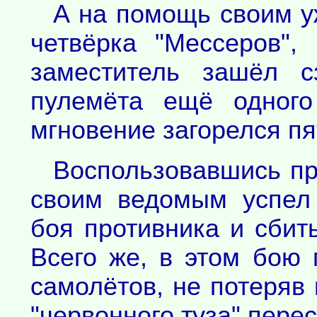
А на помощь своим у
четвёрка "Мессеров"
заместитель зашёл с
пулемёта ещё одного
мгновение загорелся пя
Воспользовавшись пр
своим ведомым успел
боя противника и сбит
Всего же, в этом бою
самолётов, не потеряв 
"червонного туза" перес