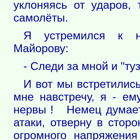
уклоняясь от ударов,
самолёты.
Я устремился к н
Майорову:
- Следи за мной и "туз
И вот мы встретились
мне навстречу, я - ем
нервы ! Немец думает
атаки, отверну в стор
огромного напряжени