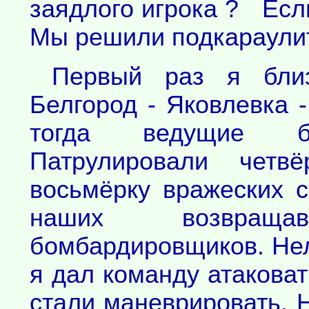
заядлого игрока ? Если
Мы решили подкараулит
Первый раз я бли
Белгород - Яковлевка 
тогда ведущие б
Патрулировали четв
восьмёрку вражеских 
наших возвращ
бомбардировщиков. Нел
я дал команду атаковат
стали маневрировать. 