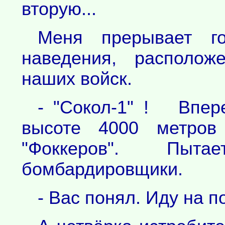
вторую...
Меня прерывает г
наведения, располож
наших войск.
- "Сокол-1" ! Впере
высоте 4000 метров 
"Фоккеров". Пыт
бомбардировщики.
- Вас понял. Иду на п