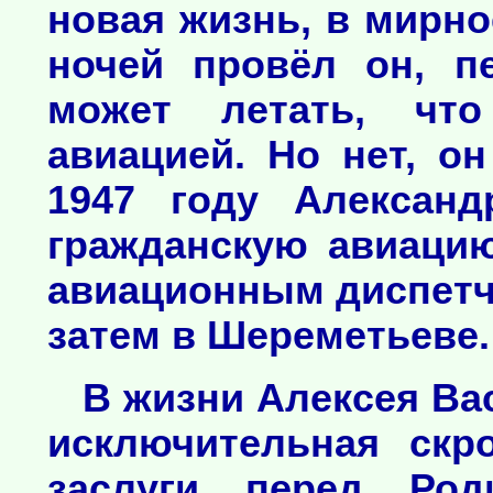
новая жизнь, в мирн
ночей провёл он, п
может летать, что
авиацией. Но нет, о
1947 году Алексан
гражданскую авиацию
авиационным диспетч
затем в Шереметьеве.
В жизни Алексея Ва
исключительная скр
заслуги перед Род