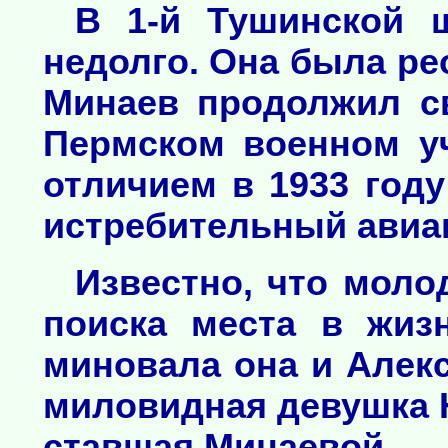
В 1-й Тушинской 
недолго. Она была ре
Минаев продолжил св
Пермском военном уч
отличием в 1933 год
истребительный авиа
Известно, что молод
поиска места в жиз
миновала она и Алекс
миловидная девушка 
ставшая Минаевой.