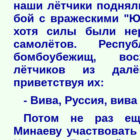
наши лётчики поднял
бой с вражескими "Ю
хотя силы были нер
самолётов. Респу
бомбоубежищ, вос
лётчиков из далё
приветствуя их:
- Вива, Руссия, вива 
Потом не раз ещ
Минаеву участвовать