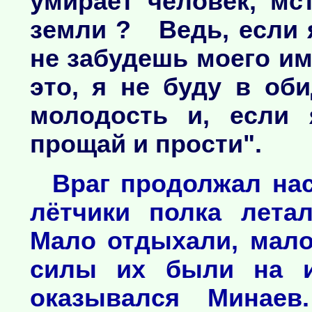
умирает человек, мс
земли ? Ведь, если я
не забудешь моего и
это, я не буду в об
молодость и, если 
прощай и прости".
Враг продолжал нас
лётчики полка лета
Мало отдыхали, мало 
силы их были на и
оказывался Минаев