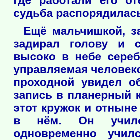
где работали его от
судьба распорядилась
Ещё мальчишкой, з
задирал голову и с
высоко в небе сереб
управляемая человек
проходной увидел об
запись в планерный 
этот кружок и отныне
в нём. Он учил
одновременно училс