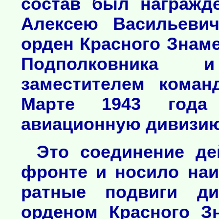
состав был награжд
Алексею Васильевич
орден Красного Знам
Подполковника 
заместителем коман
Марте 1943 года
авиационную дивизию
Это соединение де
фронте и носило наи
ратные подвиги ди
орденом Красного З