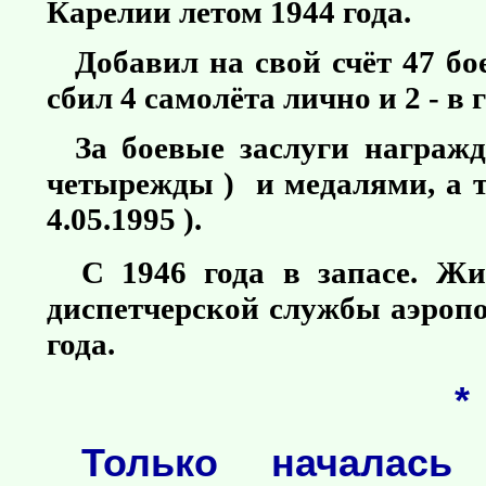
Карелии летом 1944 года.
Добавил на свой счёт 47 б
сбил 4 самолёта лично и 2 - в 
За боевые заслуги награж
четырежды ) и медалями, а 
4.05.1995 ).
С 1946 года в запасе. Ж
диспетчерской службы аэропо
года.
*
Только началась 