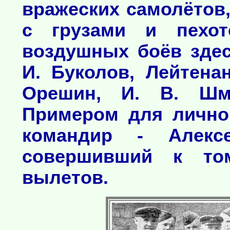
вражеских самолётов,
с грузами и пехот
воздушных боёв здес
И. Буколов, Лейтена
Орешин, И. В. Шм
Примером для личног
командир - Алекс
совершивший к то
вылетов.