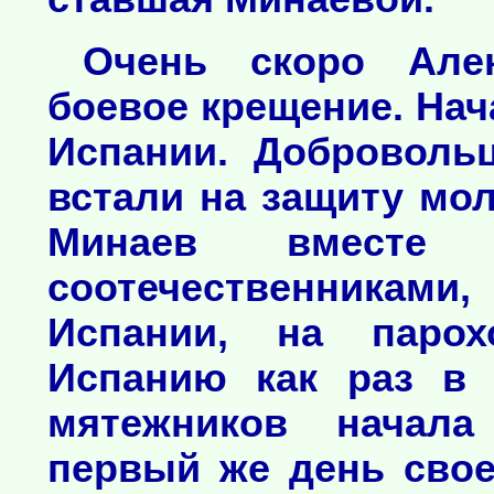
Очень скоро Але
боевое крещение. Нач
Испании. Доброволь
встали на защиту мо
Минаев вместе
соотечественникам
Испании, на паро
Испанию как раз в 
мятежников начал
первый же день свое