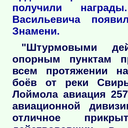
получили наград
Васильевича появи
Знамени.
"Штурмовыми де
опорным пунктам п
всем протяжении на
боёв от реки Свир
Лоймола авиация 25
авиационной дивизи
отличное прикры