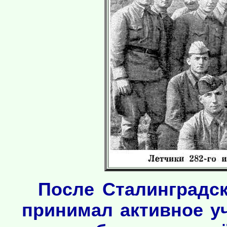
После Сталинградск
принимал активное у