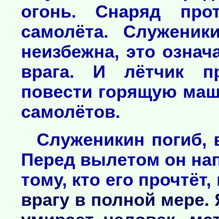
огонь. Снаряд про
самолёта. Служеник
неизбежна, это означ
врага. И лётчик п
повести горящую маш
самолётов.
Служеникин погиб, 
Перед вылетом он на
тому, кто его прочтёт,
врагу в полной мере. 