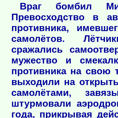
Враг бомбил Мин
Превосходство в а
противника, имевше
самолётов. Лётчи
сражались самоотве
мужество и смекалк
противника на свою 
выходили на открыты
самолётами, завя
штурмовали аэродро
года, прикрывая дей