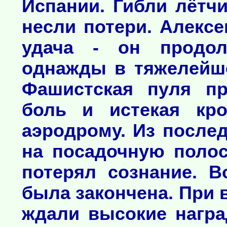
Испании. Гибли лётч
несли потери. Алекс
удача - он продол
однажды в тяжелейше
Фашистская пуля пр
боль и истекая кр
аэродрому. Из после
на посадочную полос
потерял сознание. В
была закончена. При 
ждали высокие награ