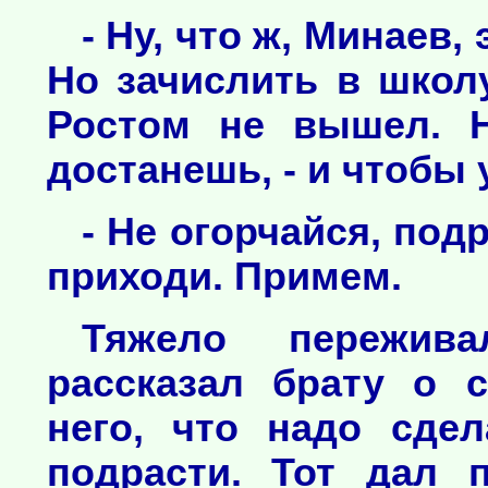
- Ну, что ж, Минаев
Но зачислить в школ
Ростом не вышел. Н
достанешь, - и чтобы 
- Не огорчайся, под
приходи. Примем.
Тяжело пережив
рассказал брату о с
него, что надо сдел
подрасти. Тот дал п