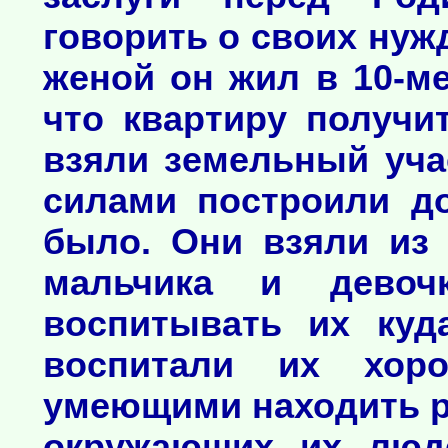
говорить о своих нуж
женой он жил в 10-м
что квартиру получи
взяли земельный уча
силами построили до
было. Они взяли из 
мальчика и девоч
воспитывать их куд
воспитали их хор
умеющими находить р
окружающих их люде