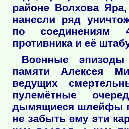
районе Волхова Яра,
нанесли ряд уничто
по соединениям 4
противника и её штабу
Военные эпизоды
памяти Алексея Ми
ведущих смертельн
пулемётные очере
дымящиеся шлейфы по
не забыть ему эти кар