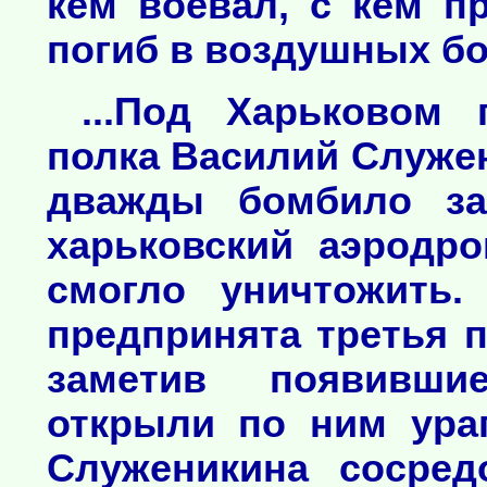
кем воевал, с кем п
погиб в воздушных бо
...Под Харьковом
полка Василий Служен
дважды бомбило за
харьковский аэродро
смогло уничтожить.
предпринята третья 
заметив появивши
открыли по ним ура
Служеникина сосре