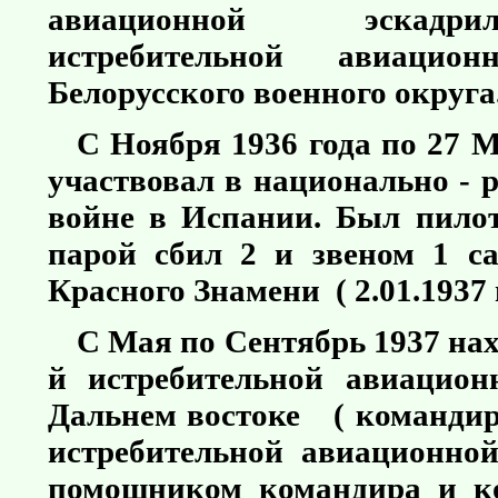
авиационной эскадр
истребительной авиацио
Белорусского военного округа
С Ноября 1936 года по 27 М
участвовал в национально -
войне в Испании. Был пилот
парой сбил 2 и звеном 1 с
Красного Знамени ( 2.01.1937 и
С Мая по Сентябрь 1937 нахо
й истребительной авиацион
Дальнем востоке ( командир
истребительной авиационной
помощником командира и к