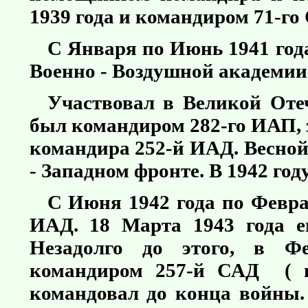
1939 года и командиром 71-го 
С Января по Июнь 1941 год
Военно - Воздушной академии
Участвовал в Великой Оте
был командиром 282-го ИАП, 
командира 252-й ИАД. Весной 
- Западном фронте. В 1942 го
С Июня 1942 года по Февра
ИАД. 18 Марта 1943 года е
Незадолго до этого, в Фе
командиром 257-й САД ( в
командовал до конца войны.