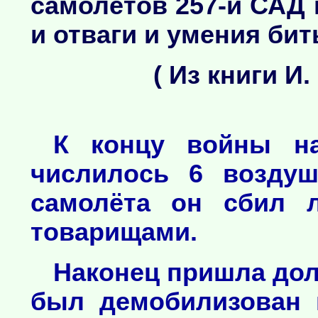
самолётов 257-й САД
и отваги и умения бить
( Из книги И
К концу войны на
числилось 6 воздуш
самолёта он сбил 
товарищами.
Наконец пришла дол
был демобилизован п