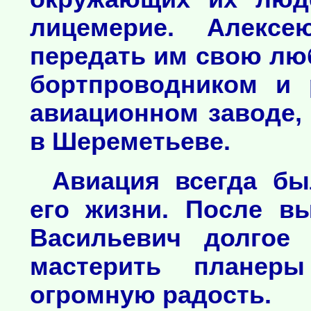
лицемерие. Алексе
передать им свою лю
бортпроводником и 
авиационном заводе,
в Шереметьеве.
Авиация всегда б
его жизни. После в
Васильевич долгое
мастерить планер
огромную радость.