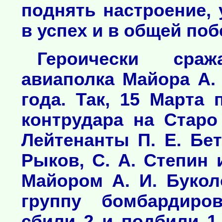
поднять настроение,
в успех и в общей поб
Героически сраж
авиаполка Майора А.
года. Так, 15 Марта
контрудара на Старо
Лейтенанты П. Е. Бет
Рыков, С. А. Степин 
Майором А. И. Буко
группу бомбардиро
сбили 2 и подбили 1