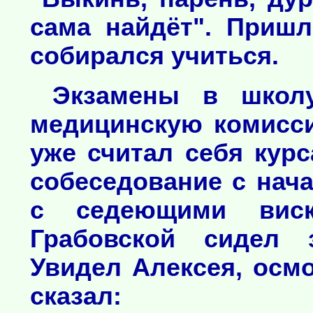
сама найдёт". Пришл
собирался учиться.
Экзамены в школу
медицинскую комисси
уже считал себя кур
собеседование с нач
с седеющими виск
Грабовской сидел 
Увидел Алексея, осмо
сказал: