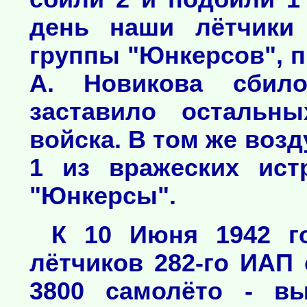
день наши лётчики
группы "Юнкерсов", п
А. Новикова сбил
заставило остальн
войска. В том же во
1 из вражеских ист
"Юнкерсы".
К 10 Июня 1942 г
лётчиков 282-го ИАП
3800 самолёто - вы