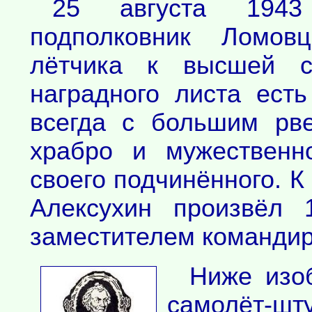
25 августа 1943
подполковник Ломовц
лётчика к высшей с
наградного листа есть
всегда с большим рв
храбро и мужественн
своего подчинённого. К
Алексухин произвёл 
заместителем командир
Ниже изо
самолёт-шт