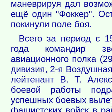
маневрируя дал возмож
ещё один "Фоккер". О
покинули поле боя.
Всего за период с 1
года командир зв
авиационного полка (2
дивизия, 2-я Воздушна
лейтенант В. Т. Алек
боевой работы подр
успешных боевых вылет
фашистских войск в ра