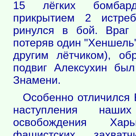
15 лёгких бомбар
прикрытием 2 истре
ринулся в бой. Враг
потеряв один "Хеншель"
другим лётчиком), об
подвиг Алексухин был
Знамени.
Особенно отличился 
наступления наших
освобождения Хар
фашистских захватч