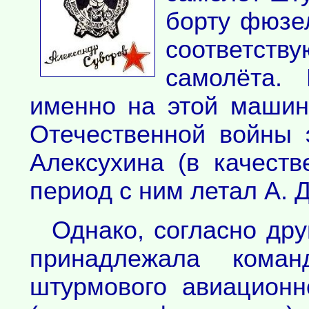
борту фюзе
соответств
самолёта.
именно на этой машин
Отечественной войны 
Алексухина (в качеств
период с ним летал А. Д
Однако, согласно др
принадлежала команд
штурмового авиационн