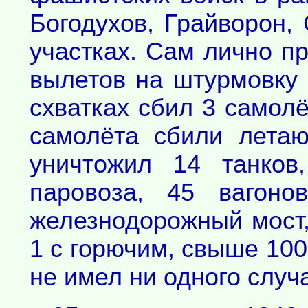
Богодухов, Грайворон,
участках. Сам лично п
вылетов на штурмовку 
схватках сбил 3 самолё
самолёта сбили лета
уничтожил 14 танков
паровоза, 45 вагоно
железнодорожный мост,
1 с горючим, свыше 100
не имел ни одного случ