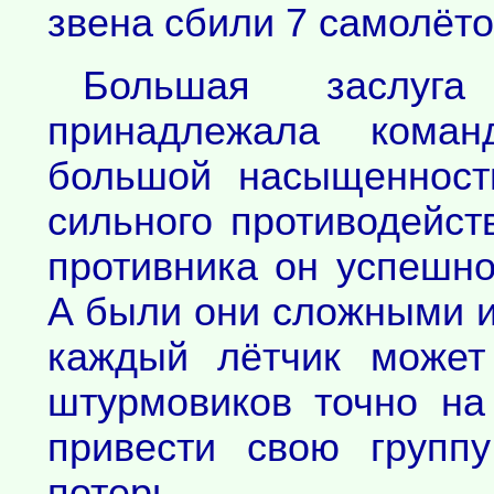
звена сбили 7 самолёто
Большая заслуг
принадлежала коман
большой насыщенност
сильного противодейст
противника он успешн
А были они сложными и
каждый лётчик может
штурмовиков точно на
привести свою групп
потерь.