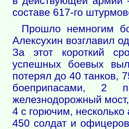
в действующей армии 
составе 617-го штурмов
Прошло немногим бо
Алексухин возглавил од
За этот короткий ср
успешных боевых выл
потерял до 40 танков, 7
боеприпасами, 2 п
железнодорожный мост,
4 с горючим, несколько
450 солдат и офицеров