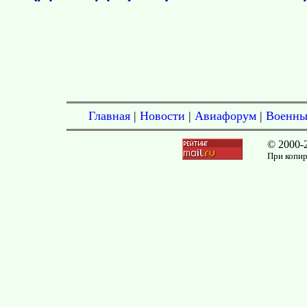
Главная
|
Новости
|
Авиафорум
|
Военны
© 2000-
При копир