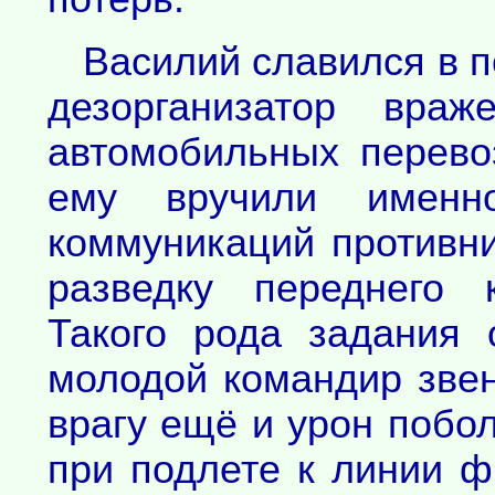
Василий славился в п
дезорганизатор враж
автомобильных перево
ему вручили именн
коммуникаций противни
разведку переднего 
Такого рода задания
молодой командир звен
врагу ещё и урон побол
при подлете к линии ф