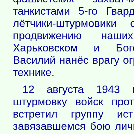
танкистами 5-го Гвард
лётчики-штурмовики 
продвижению наши
Харьковском и Бого
Василий нанёс врагу о
технике.
12 августа 1943 
штурмовку войск про
встретил группу ист
завязавшемся бою лич