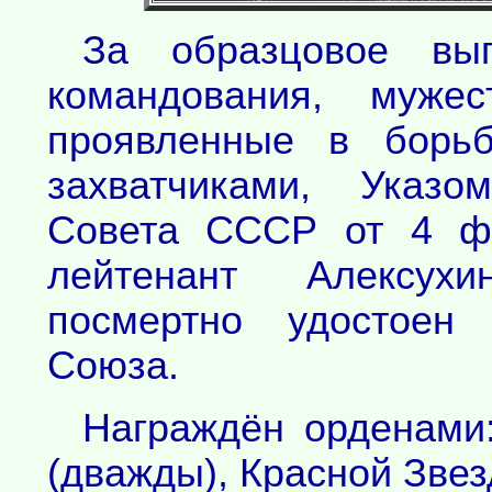
За образцовое вы
командования, мужес
проявленные в борьб
захватчиками, Указо
Совета СССР от 4 фе
лейтенант Алексух
посмертно удостоен 
Союза.
Награждён орденами:
(дважды), Красной Зве