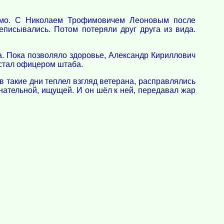
сьмо. С Николаем Трофимовичем Леоновым после
еписывались. Потом потеряли друг друга из вида.
. Пока позволяло здоровье, Александр Кириллович
, стал офицером штаба.
в такие дни теплел взгляд ветерана, расправлялись
знательной, ищущей. И он шёл к ней, передавал жар