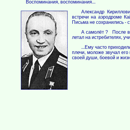
Воспоминания, воспоминания...
Александр Кириллов
встречи на аэродроме Ка
Письма не сохранились - с
А самолёт ? После во
летал на истребителях, уч
...Ему часто приходил
плечи, моложе звучал его
своей души, боевой и жиз