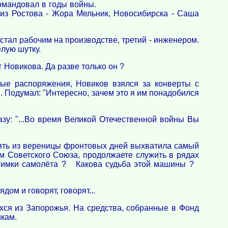
командовал в годы войны.
из Ростова - Жора Мельник, Новосибирска - Саша
стал рабочим на производстве, третий - инженером.
лую шутку.
г Новикова. Да разве только он ?
мые распоряжения, Новиков взялся за конверты с
.. Подумал: "Интересно, зачем это я им понадобился
зу: "...Во время Великой Отечественной войны Вы
мять из вереницы фронтовых дней выхватила самый
ем Советского Союза, продолжаете служить в рядах
оснимки самолёта ? Какова судьба этой машины ?
дом и говорят, говорят...
хся из Запорожья. На средства, собранные в Фонд
кам.