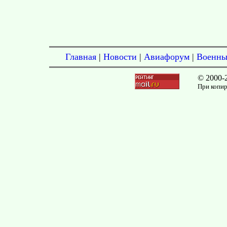
Главная
|
Новости
|
Авиафорум
|
Военны
© 2000-
При копир