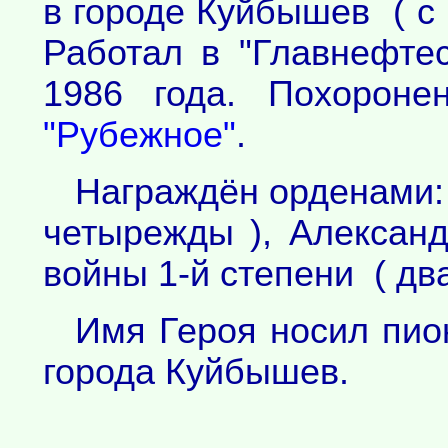
в городе Куйбышев ( с 
Работал в "Главнефте
1986 года. Похоро
"Рубежное"
.
Награждён орденами:
четырежды ), Александ
войны 1-й степени ( дв
Имя Героя носил пио
города Куйбышев.