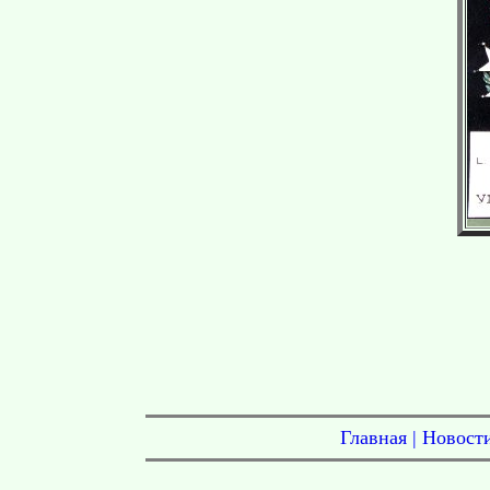
Главная
|
Новост