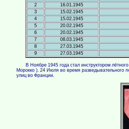
2
16.01.1945
3
15.02.1945
4
15.02.1945
5
20.02.1945
6
20.02.1945
7
08.03.1945
8
27.03.1945
9
27.03.1945
В Ноябре 1945 года стал инструктором лётного 
Морокко ). 24 Июля во время разведывательного п
улиц во Франции.