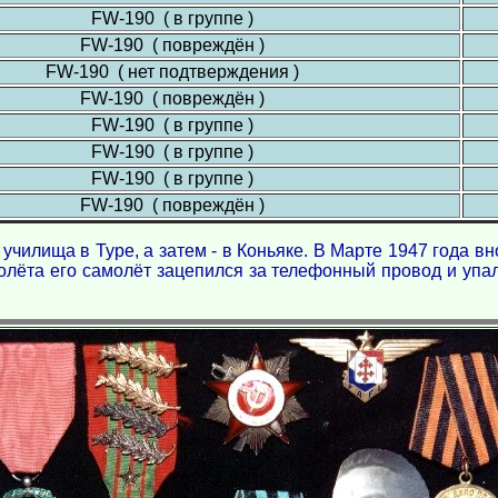
FW-190 ( в группе )
FW-190 ( повреждён )
FW-190 ( нет подтверждения )
FW-190 ( повреждён )
FW-190 ( в группе )
FW-190 ( в группе )
FW-190 ( в группе )
FW-190 ( повреждён )
училища в Туре, а затем - в Коньяке. В Марте 1947 года в
олёта его самолёт зацепился за телефонный провод и упа