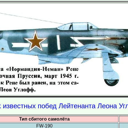
 известных побед Лейтенанта Леона У
Тип сбитого самолёта
FW-190