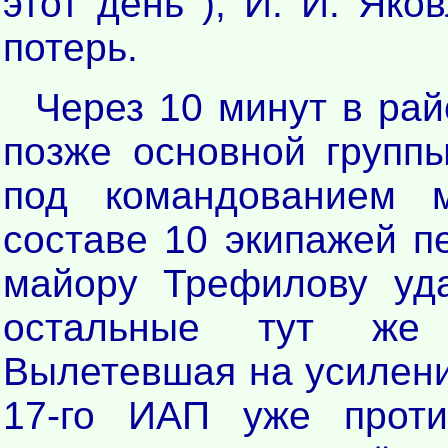
этот день ), И. И. Яко
потерь.
Через 10 минут в ра
позже основной группы
под командованием 
составе 10 экипажей пе
майору Трефилову уда
остальные тут же 
Вылетевшая на усиление
17-го ИАП уже прот