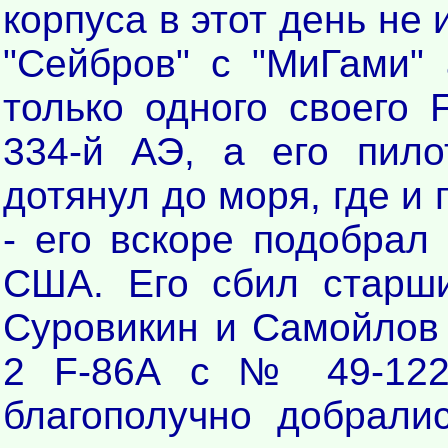
корпуса в этот день не
"Сейбров" с "МиГами"
только одного своего
334-й АЭ, а его пило
дотянул до моря, где и
- его вскоре подобра
США. Его сбил старши
Суровикин и Самойлов 
2 F-86А с № 49-122
благополучно добрали