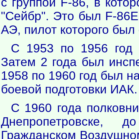
с группой F-86, в кото
"Сейбр". Это был F-86Е
АЭ, пилот которого бы
С 1953 по 1956 год
Затем 2 года был инсп
1958 по 1960 год был н
боевой подготовки ИАК.
С 1960 года полковни
Днепропетровске, 
Гражданском Воздушно