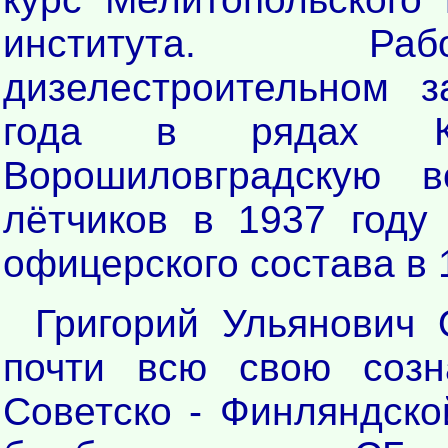
института. Р
дизелестроительном 
года в рядах Кр
Ворошиловградскую 
лётчиков в 1937 году
офицерского состава в 1
Григорий Ульянович
почти всю свою созн
Советско - Финляндско