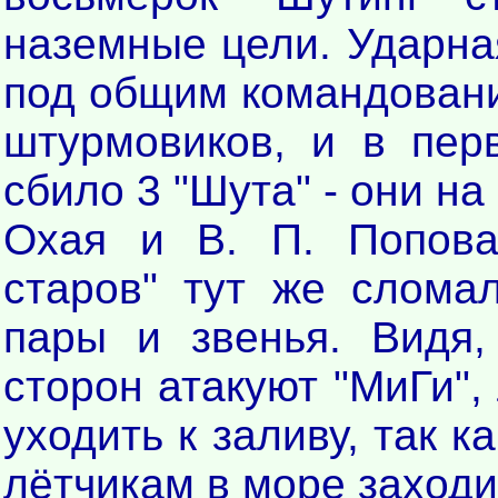
наземные цели. Ударная
под общим командовани
штурмовиков, и в пер
сбило 3 "Шута" - они на 
Охая и В. П. Попова
старов" тут же слома
пары и звенья. Видя,
сторон атакуют "МиГи",
уходить к заливу, так к
лётчикам в море заход