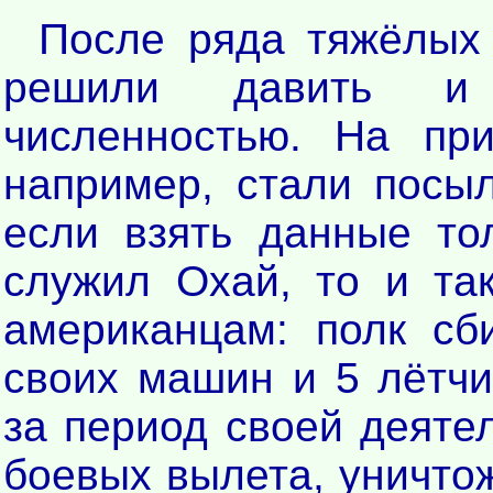
После ряда тяжёлых
решили давить и 
численностью. На при
например, стали посы
если взять данные то
служил Охай, то и та
американцам: полк сб
своих машин и 5 лётчи
за период своей деяте
боевых вылета, уничтож