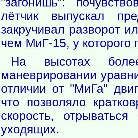
"загонишь": почувств
лётчик выпускал пре
закручивал разворот и
чем МиГ-15, у которого
На высотах бол
маневрировании уравнив
отличии от "МиГа" дви
что позволяло кратко
скорость, отрываться
уходящих.