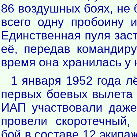
86 воздушных боях, не 
всего одну пробоину 
Единственная пуля заст
её, передав командиру
время она хранилась у н
1 января 1952 года л
первых боевых вылета в
ИАП участвовали даже
провели скоротечный,
бой в составе 12 экипаж