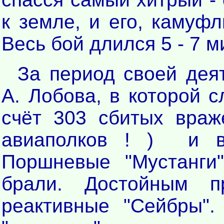
к земле, и его, камуфл
Весь бой длился 5 - 7 ми
За период своей деят
А. Лобова, в которой 
счёт 303 сбитых вра
авиаполков ! ) и в
Поршневые "Мустанги
брали. Достойным п
реактивные "Сейбры"