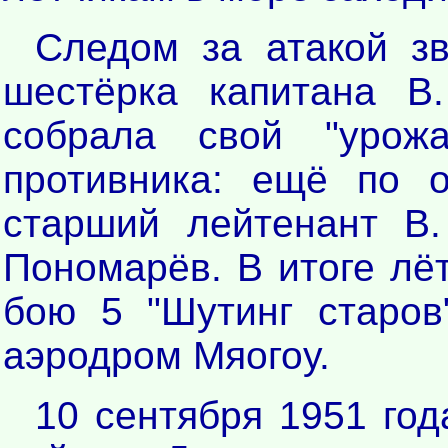
Следом за атакой з
шестёрка капитана В.
собрала свой "урож
противника: ещё по о
старший лейтенант В.
Пономарёв. В итоге лё
бою 5 "Шутинг старов
аэродром Мяогоу.
10 сентября 1951 год