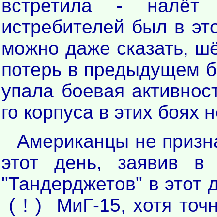
встретила - налёт
истребителей был в эт
можно даже сказать, шё
потерь в предыдущем б
упала боевая активност
го корпуса в этих боях 
Американцы не призна
этот день, заявив в
"Тандерджетов" в этот 
( ! ) МиГ-15, хотя точ