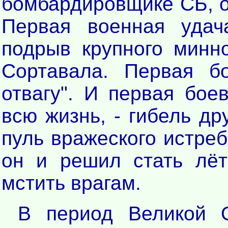
бомбардировщике СБ, 
Первая военная удач
подрыв крупного минн
Сортавала. Первая б
отвагу". И первая бое
всю жизнь, - гибель д
пуль вражеского истре
он и решил стать лёт
мстить врагам.
В период Великой О