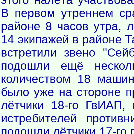
В первом утреннем ср
районе 8 часов утра, л
14 экипажей в районе Т
встретили звено "Сей
подошли ещё нескол
количеством 18 машин
было уже на стороне 
лётчики 18-го ГвИАП,
истребителей противн
подошли лётчики 17-го п