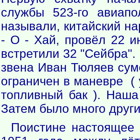
службы 523-го авиапо
называли, китайский на
- О - Хай, провёл 22 и
встретили 32 "Сейбра"
звена Иван Тюляев сум
ограничен в маневре ( 
топливный бак ). Наша
Затем было много други
Поистине настоящее