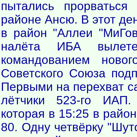
пытались прорваться
районе Ансю. В этот д
в район "Аллеи "МиГо
налёта ИБА вылет
командованием новог
Советского Союза подп
Первыми на перехват с
лётчики 523-го ИАП.
которая в 15:25 в райо
80. Одну четвёрку "Шуто