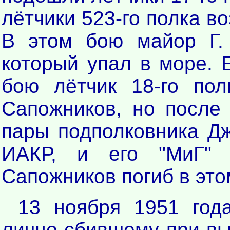
лётчики 523-го полка в
В этом бою майор Г. 
который упал в море. 
бою лётчик 18-го пол
Сапожников, но после
пары подполковника Д
ИАКР, и его "МиГ" 
Сапожников погиб в это
13 ноября 1951 год
лично сбившему при в