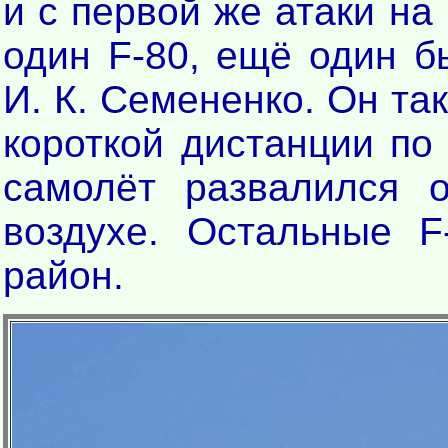
и с первой же атаки на
один F-80, ещё один 
И. К. Семененко. Он та
короткой дистанции п
самолёт развалился 
воздухе. Остальные F
район.