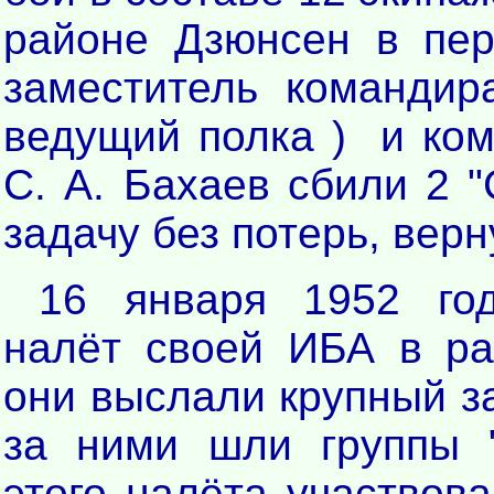
районе Дзюнсен в пер
заместитель командир
ведущий полка ) и ком
С. А. Бахаев сбили 2 
задачу без потерь, вер
16 января 1952 год
налёт своей ИБА в ра
они выслали крупный за
за ними шли группы "
этого налёта участвова