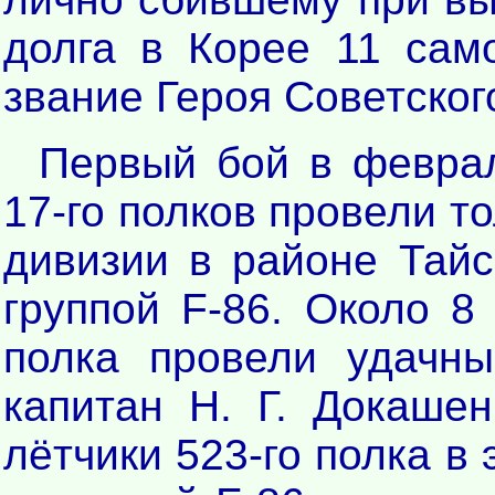
долга в Корее 11 сам
звание Героя Советског
Первый бой в феврал
17-го полков провели то
дивизии в районе Тайс
группой F-86. Около 8
полка провели удачны
капитан Н. Г. Докаше
лётчики 523-го полка в