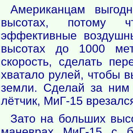
Американцам выгод
высотах, потому 
эффективные воздушны
высотах до 1000 мет
скорость, сделать пер
хватало рулей, чтобы в
земли. Сделай за ним
лётчик, МиГ-15 врезалс
Зато на больших выс
маневрах МиГ-15 с 