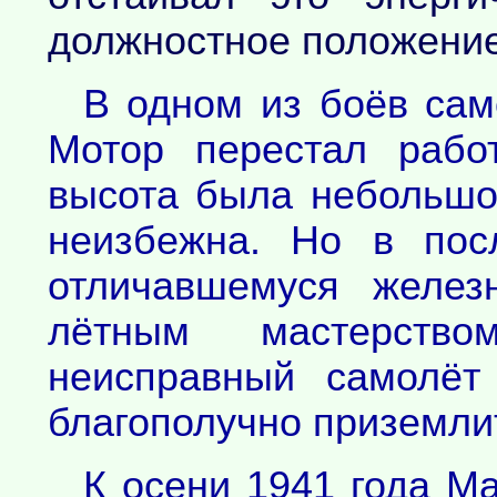
должностное положени
В одном из боёв сам
Мотор перестал рабо
высота была небольшой
неизбежна. Но в пос
отличавшемуся желез
лётным мастерство
неисправный самолёт
благополучно приземли
К осени 1941 года М