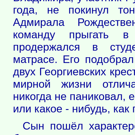
года, не покинул то
Адмирала Рождестве
команду прыгать в
продержался в студ
матрасе. Его подобрал
двух Георгиевских крест
мирной жизни отлича
никогда не паниковал, 
или какое - нибудь, как 
Сын пошёл характеро