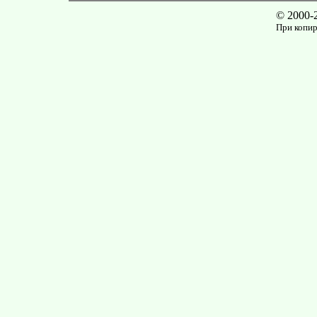
© 2000-
При копир