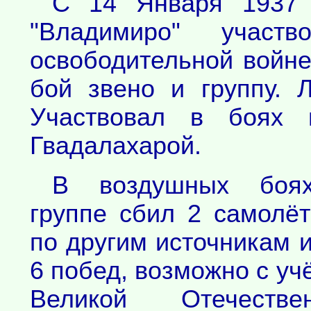
С 14 Января 1937 
"Владимиро" участ
освободительной войне
бой звено и группу. 
Участвовал в боях 
Гвадалахарой.
В воздушных боя
группе сбил 2 самолё
по другим источникам 
6 побед, возможно с уч
Великой Отечествен