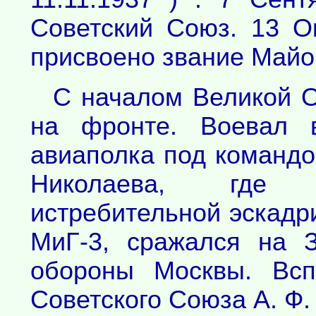
Советский Союз. 13 О
присвоено звание Майо
С началом Великой О
на фронте. Воевал в
авиаполка под командо
Николаева, где 
истребительной эскадр
МиГ-3, сражался на 
обороны Москвы. Всп
Советского Союза А. Ф.