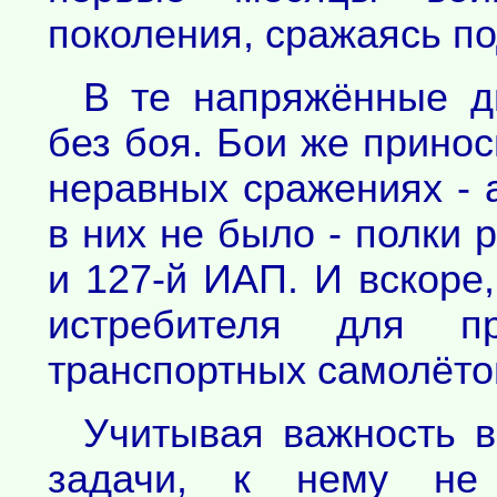
поколения, сражаясь по
В те напряжённые д
без боя. Бои же прино
неравных сражениях - 
в них не было - полки 
и 127-й ИАП. И вскоре
истребителя для п
транспортных самолётов
Учитывая важность в
задачи, к нему не 