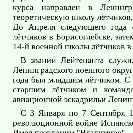
курса направлен в Ленинг
теоретическую школу лётчиков,
До Апреля следующего года 
лётчиков в Борисоглебске, зат
14-й военной школы лётчиков в 
В звании Лейтенанта служи
Ленинградского поенного округ
года был младшим лётчиком. С
старшим лётчиком и командо
авиационной эскадрильи Ленинг
С 3 Января по 7 Сентября 1
революционной войне Испанско
Имел псевдоним "Владимире".