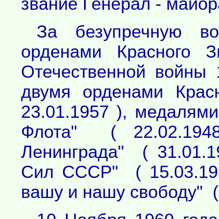
звание Генерал - майор
За безупречную во
орденами Красного 
Отечественной войны 1
двумя орденами Крас
23.01.1957 ), медалям
Флота" ( 22.02.1948
Ленинграда" ( 31.01.1
Сил СССР" ( 15.03.19
вашу и нашу свободу" ( 