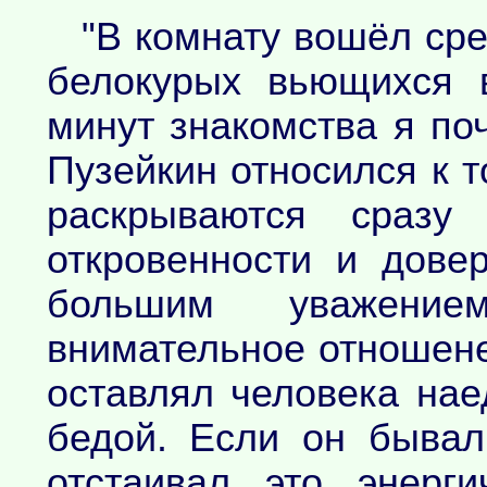
"В комнату вошёл ср
белокурых вьющихся 
минут знакомства я по
Пузейкин относился к т
раскрываются сразу
откровенности и дове
большим уважени
внимательное отношене 
оставлял человека нае
бедой. Если он бывал
отстаивал это энерг