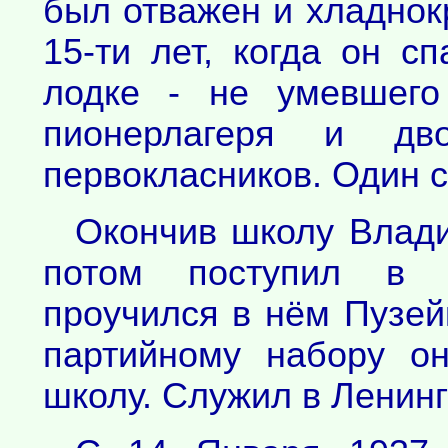
был отважен и хладнок
15-ти лет, когда он с
лодке - не умевшего
пионерлагеря и дв
первокласников. Один с
Окончив школу Влади
потом поступил в Г
проучился в нём Пузейк
партийному набору о
школу. Служил в Ленин