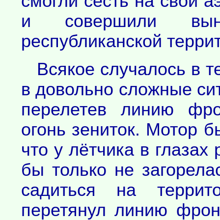
смогли сесть на свой а
и совершили вын
республиканской терри
Всякое случалось в т
в довольно сложные сит
перелетев линию фро
огонь зениток. Мотор б
что у лётчика в глазах
бы только не загорел
садиться на террит
перетянул линию фрон