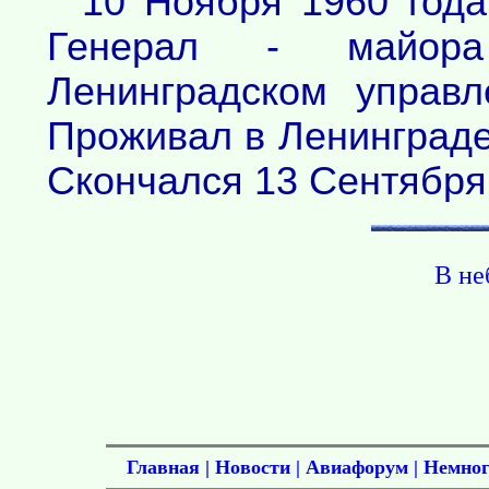
10 Ноября 1960 года
Генерал - майор
Ленинградском управл
Проживал в Ленинграде 
Скончался 13 Сентября 
В не
Главная
|
Новости
|
Авиафорум
|
Немног