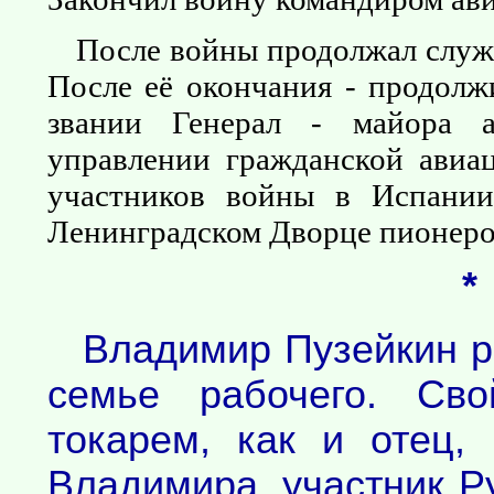
После войны продолжал служи
После её окончания - продолж
звании Генерал - майора а
управлении гражданской авиац
участников войны в Испании
Ленинградском Дворце пионеров
*
Владимир Пузейкин р
семье рабочего. Сво
токарем, как и отец,
Владимира, участник Р