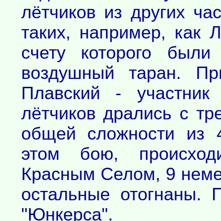
лётчиков из других ча
таких, например, как 
счету которого были
воздушный таран. П
Плавский - участник
лётчиков дрались с тр
общей сложности из 
этом бою, происхо
Красным Селом, 9 неме
остальные отогнаны. 
"Юнкерса".