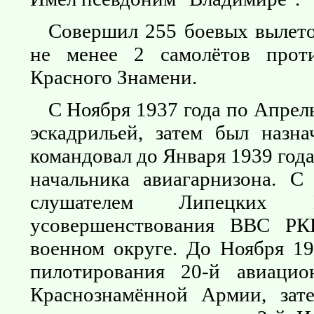
Совершил 255 боевых вылето
не менее 2 самолётов прот
Красного Знамени.
С Ноября 1937 года по Апрел
эскадрильей, затем был назн
командовал до Января 1939 год
начальника авиагарнизона. 
слушателем Липецких 
усовершенствования ВВС РК
военном округе. До Ноября 19
пилотирования 20-й авиаци
Краснознамённой Армии, зат