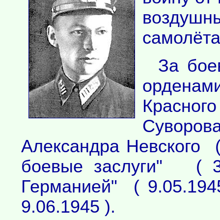
воздуш
самолёта
За бое
орденам
Красног
Суворова
Александра Невского (
боевые заслуги" ( 3.
Германией" ( 9.05.194
9.06.1945 ).