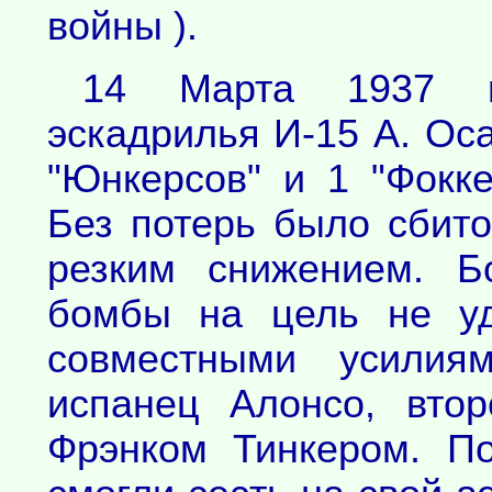
войны ).
14 Марта 1937 г
эскадрилья И-15 А. Оса
"Юнкерсов" и 1 "Фокке
Без потерь было сбито
резким снижением. Б
бомбы на цель не уд
совместными усилия
испанец Алонсо, вто
Фрэнком Тинкером. П