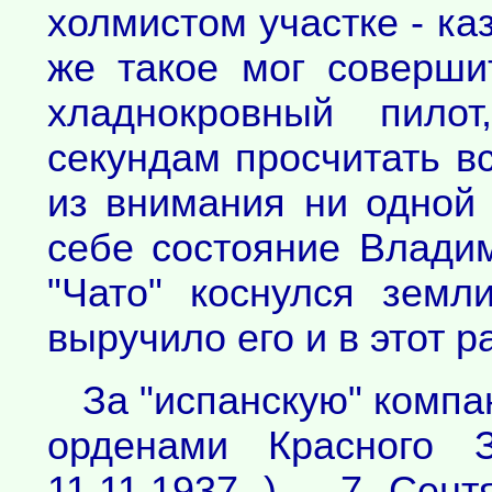
холмистом участке - ка
же такое мог соверши
хладнокровный пило
секундам просчитать вс
из внимания ни одной
себе состояние Владим
"Чато" коснулся земл
выручило его и в этот ра
За "испанскую" комп
орденами Красного 
11.11.1937 ) . 7 Сен